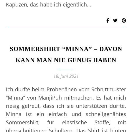
Kapuzen, das habe ich eigentlich…
SOMMERSHIRT “MINNA” – DAVON
KANN MAN NIE GENUG HABEN
18. Juni 2021
Ich durfte beim Probenähen vom Schnittmuster
“Minna” von ManjiPuh mitmachen. Es hat mich
riesig gefreut, dass ich sie unterstützen durfte.
Minna ist ein einfach und schnellgenähtes
Sommershirt, für elastische Stoffe, mit
überschnittenen Schultern. Das Shirt ist hinten