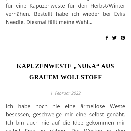
für eine Kapuzenweste für den Herbst/Winter
vernähen. Bestellt habe ich wieder bei Evlis
Needle. Diesmal fällt meine Wahl…
KAPUZENWESTE „NUKA“ AUS
GRAUEM WOLLSTOFF
1. Februar 2022
Ich habe noch nie eine ärmellose Weste
besessen, geschweige mir eine selbst genäht.
Ich bin auch nie auf die Idee gekommen mir
selbst Eine zu nähen. Die Westen in den