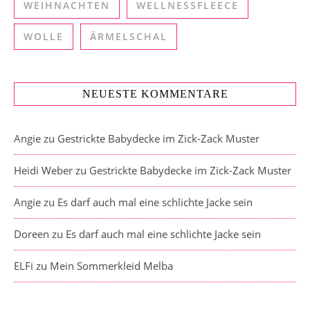
WEIHNACHTEN
WELLNESSFLEECE
WOLLE
ÄRMELSCHAL
NEUESTE KOMMENTARE
Angie
zu
Gestrickte Babydecke im Zick-Zack Muster
Heidi Weber
zu
Gestrickte Babydecke im Zick-Zack Muster
Angie
zu
Es darf auch mal eine schlichte Jacke sein
Doreen
zu
Es darf auch mal eine schlichte Jacke sein
ELFi
zu
Mein Sommerkleid Melba