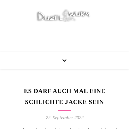
Stricken, Nähen und mehr…
ES DARF AUCH MAL EINE
SCHLICHTE JACKE SEIN
22. September 2022