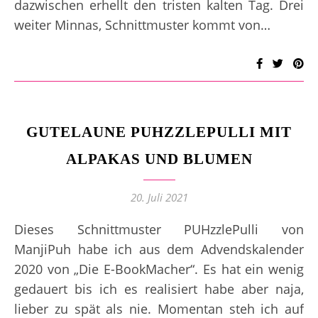
dazwischen erhellt den tristen kalten Tag. Drei
weiter Minnas, Schnittmuster kommt von…
GUTELAUNE PUHZZLEPULLI MIT
ALPAKAS UND BLUMEN
20. Juli 2021
Dieses Schnittmuster PUHzzlePulli von
ManjiPuh habe ich aus dem Advendskalender
2020 von „Die E-BookMacher“. Es hat ein wenig
gedauert bis ich es realisiert habe aber naja,
lieber zu spät als nie. Momentan steh ich auf