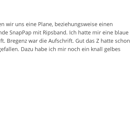
n wir uns eine Plane, beziehungsweise einen
nde SnapPap mit Ripsband. Ich hatte mir eine blaue
t. Bregenz war die Aufschrift. Gut das Z hatte schon
gefallen. Dazu habe ich mir noch ein knall gelbes