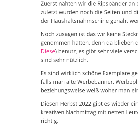
Zuerst nähten wir die Ripsbänder an
zuletzt wurden noch die Seiten und di
der Haushaltsnähmschine genäht we
Noch zusagen ist das wir keine Ste
genommen hatten, denn da blieben di
Diese
) benutz, es gibt sehr viele ver
sind sehr nützlich.
Es sind wirklich schöne Exemplare gew
falls man alte Werbebanner, Werbepl
beziehungsweise weiß woher man eine
Diesen Herbst 2022 gibt es wieder ei
kreativen Nachmittag mit netten Leut
richtig.