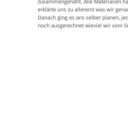
zusammengenäht. Alle Materialien hatt
erklärte uns zu allererst was wir g
Danach ging es ans selber planen, jed
noch ausgerechnet wieviel wir vom S