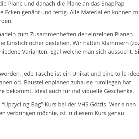
 die Plane und danach die Plane an das SnapPap,
e Ecken genäht und fertig. Alle Materialien können m
rden.
cknadeln zum Zusammenheften der einzelnen Planen
e Einstichlöcher bestehen. Wir hatten Klammern (zb
schiedene Varianten. Egal welche man sich aussucht. S
orden, jede Tasche ist ein Unikat und eine tolle Ide
anen od. Baustellenplanen zuhause rumliegen hat
 bekommt. Ideal auch für individuelle Geschenke.
n “Upcycling Bag”-Kurs bei der VHS Götzis. Wer einen
en verbringen möchte, ist in diesem Kurs genau