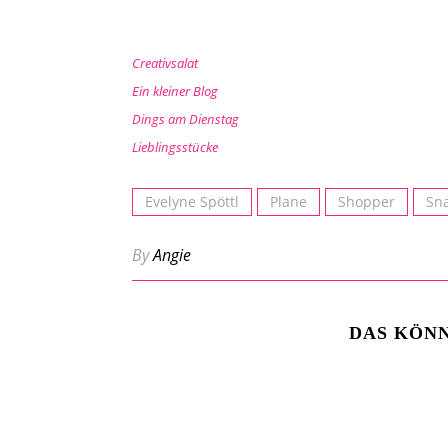
Creativsalat
Ein kleiner Blog
Dings am Dienstag
Lieblingsstücke
Evelyne Spöttl
Plane
Shopper
Sn
By
Angie
DAS KÖNN