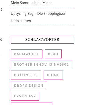
Mein Sommerkleid Melba
it
Upcycling Bag – Die Shoppingtour
kann starten
.
ie
SCHLAGWÖRTER
BAUMWOLLE
BLAU
e
BROTHER INNOV-IS NV2600
BUTTINETTE
DIONE
DROPS DESIGN
EASYPEASY