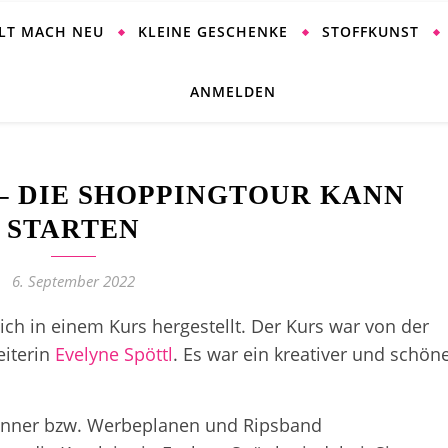
ALT MACH NEU
KLEINE GESCHENKE
STOFFKUNST
ANMELDEN
– DIE SHOPPINGTOUR KANN
STARTEN
6. September 2022
ch in einem Kurs hergestellt. Der Kurs war von der
eiterin
Evelyne Spöttl
. Es war ein kreativer und schön
anner bzw. Werbeplanen und Ripsband