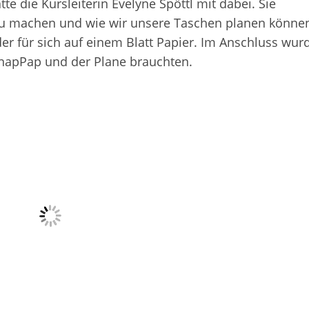
e die Kursleiterin Evelyne Spöttl mit dabei. Sie
enau machen und wie wir unsere Taschen planen könne
er für sich auf einem Blatt Papier. Im Anschluss wur
napPap und der Plane brauchten.