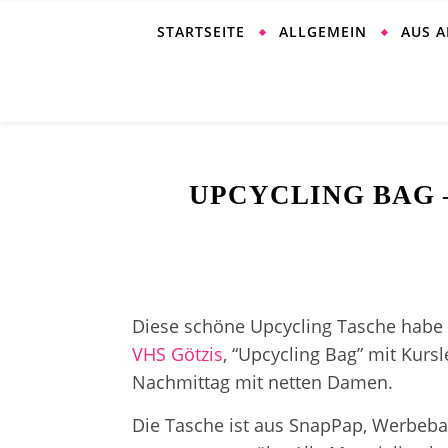
STARTSEITE
ALLGEMEIN
AUS 
UPCYCLING BAG 
Diese schöne Upcycling Tasche habe i
VHS Götzis
, “Upcycling Bag” mit Kursl
Nachmittag mit netten Damen.
Die Tasche ist aus SnapPap, Werbeb