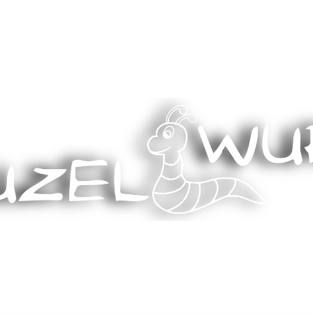
Stricken, Nähen und mehr…