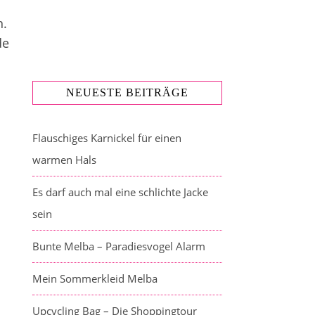
n.
de
NEUESTE BEITRÄGE
Flauschiges Karnickel für einen
warmen Hals
Es darf auch mal eine schlichte Jacke
sein
Bunte Melba – Paradiesvogel Alarm
Mein Sommerkleid Melba
Upcycling Bag – Die Shoppingtour