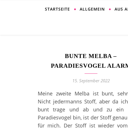
STARTSEITE
ALLGEMEIN
AUS 
BUNTE MELBA –
PARADIESVOGEL ALAR
15. September 2022
Meine zweite Melba ist bunt, sehr
Nicht jedermanns Stoff, aber da ic
bunt trage und ab und zu ein k
Paradiesvogel bin, ist der Stoff genau 
für mich. Der Stoff ist wieder vo