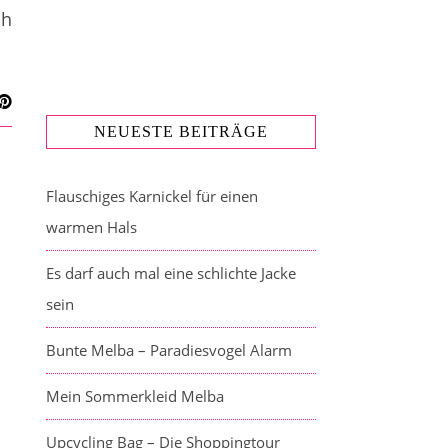
ch
NEUESTE BEITRÄGE
Flauschiges Karnickel für einen
warmen Hals
Es darf auch mal eine schlichte Jacke
sein
Bunte Melba – Paradiesvogel Alarm
Mein Sommerkleid Melba
Upcycling Bag – Die Shoppingtour