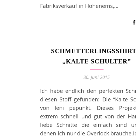
Fabriksverkauf in Hohenems,…
SCHMETTERLINGSSHIRT
„KALTE SCHULTER”
30. Juni 2015
Ich habe endlich den perfekten Schn
diesen Stoff gefunden: Die “Kalte Sc
von leni pepunkt. Dieses Projek
extrem schnell und gut von der Ha
liebe Schnitte die einfach sind u
denen ich nur die Overlock brauche.