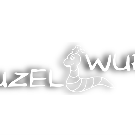
Stricken, Nähen und mehr…