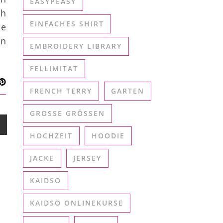
EASYPEASY
ch
EINFACHES SHIRT
le
in
EMBROIDERY LIBRARY
FELLIMITAT
FRENCH TERRY
GARTEN
GROSSE GRÖSSEN
HOCHZEIT
HOODIE
JACKE
JERSEY
KAIDSO
KAIDSO ONLINEKURSE