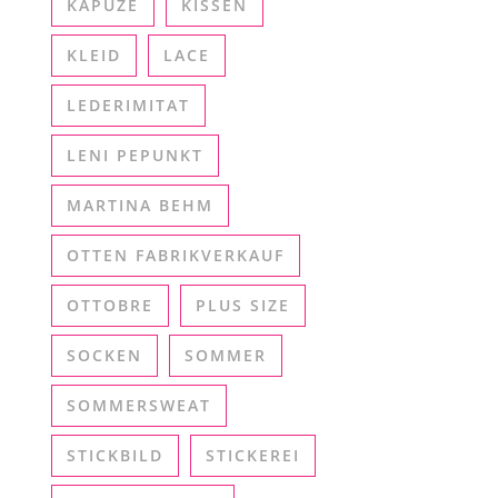
KAPUZE
KISSEN
KLEID
LACE
LEDERIMITAT
LENI PEPUNKT
MARTINA BEHM
OTTEN FABRIKVERKAUF
OTTOBRE
PLUS SIZE
SOCKEN
SOMMER
SOMMERSWEAT
STICKBILD
STICKEREI