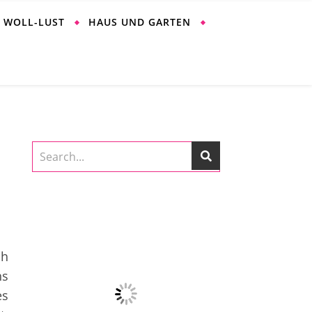
WOLL-LUST
HAUS UND GARTEN
ch
ns
es