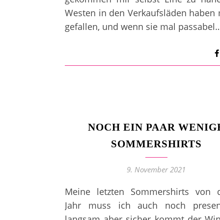
Westen in den Verkaufsläden haben 
gefallen, und wenn sie mal passabel
NOCH EIN PAAR WENIG
SOMMERSHIRTS
9. November 2021
Meine letzten Sommershirts von 
Jahr muss ich auch noch present
langsam aber sicher kommt der Win