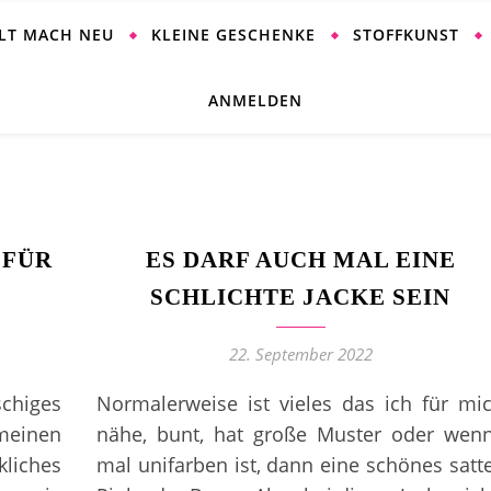
ALT MACH NEU
KLEINE GESCHENKE
STOFFKUNST
ANMELDEN
 FÜR
ES DARF AUCH MAL EINE
SCHLICHTE JACKE SEIN
22. September 2022
chiges
Normalerweise ist vieles das ich für mi
 meinen
nähe, bunt, hat große Muster oder wen
liches
mal unifarben ist, dann eine schönes satt