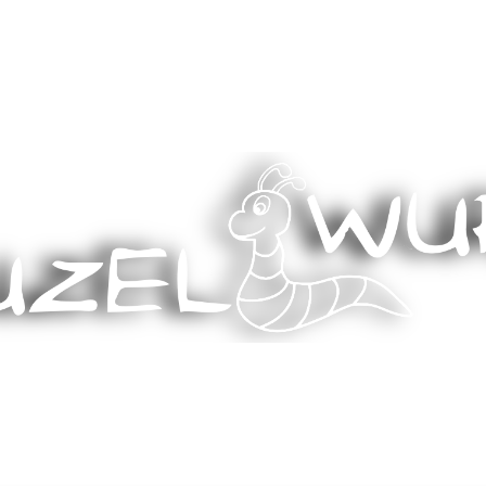
Stricken, Nähen und mehr…