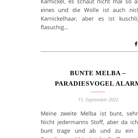
Karnickel, es schaut nicht mal so 
eines und die Wolle ist auch nic
Karnickelhaar, aber es ist kuschl
flasuchig…
BUNTE MELBA –
PARADIESVOGEL ALAR
15. September 2022
Meine zweite Melba ist bunt, sehr
Nicht jedermanns Stoff, aber da ic
bunt trage und ab und zu ein k