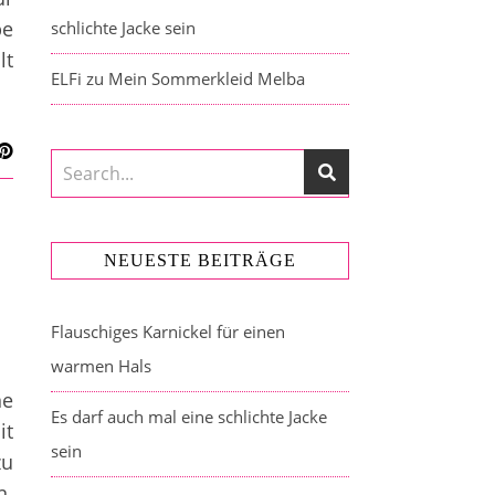
be
schlichte Jacke sein
lt
ELFi
zu
Mein Sommerkleid Melba
NEUESTE BEITRÄGE
Flauschiges Karnickel für einen
warmen Hals
ne
Es darf auch mal eine schlichte Jacke
t
sein
zu
n.