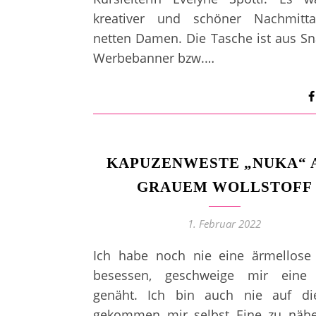
kreativer und schöner Nachmitt
netten Damen. Die Tasche ist aus S
Werbebanner bzw.…
KAPUZENWESTE „NUKA“ 
GRAUEM WOLLSTOFF
1. Februar 2022
Ich habe noch nie eine ärmellose
besessen, geschweige mir eine 
genäht. Ich bin auch nie auf di
gekommen mir selbst Eine zu nähe