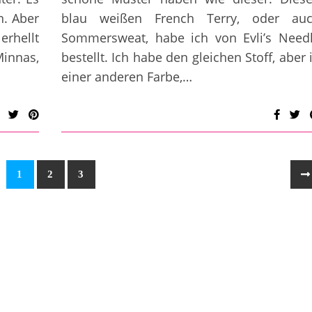
n. Aber
blau weißen French Terry, oder au
rhellt
Sommersweat, habe ich von Evli’s Need
Minnas,
bestellt. Ich habe den gleichen Stoff, aber 
einer anderen Farbe,…
1
2
3