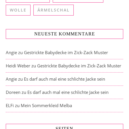
WOLLE
ÄRMELSCHAL
NEUESTE KOMMENTARE
Angie
zu
Gestrickte Babydecke im Zick-Zack Muster
Heidi Weber
zu
Gestrickte Babydecke im Zick-Zack Muster
Angie
zu
Es darf auch mal eine schlichte Jacke sein
Doreen
zu
Es darf auch mal eine schlichte Jacke sein
ELFi
zu
Mein Sommerkleid Melba
SEITEN