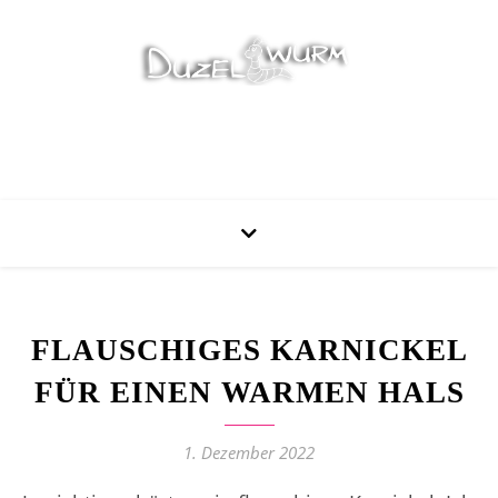
Stricken, Nähen und mehr…
FLAUSCHIGES KARNICKEL
FÜR EINEN WARMEN HALS
1. Dezember 2022