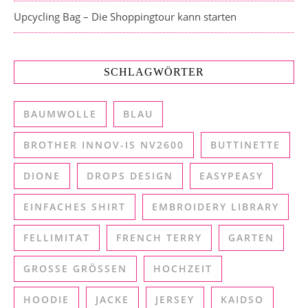
Upcycling Bag – Die Shoppingtour kann starten
SCHLAGWÖRTER
BAUMWOLLE
BLAU
BROTHER INNOV-IS NV2600
BUTTINETTE
DIONE
DROPS DESIGN
EASYPEASY
EINFACHES SHIRT
EMBROIDERY LIBRARY
FELLIMITAT
FRENCH TERRY
GARTEN
GROSSE GRÖSSEN
HOCHZEIT
HOODIE
JACKE
JERSEY
KAIDSO