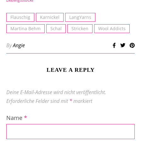
Lieblingsstücke
Flauschig
Karnickel
LangYarns
Martina Behm
Schal
Stricken
Wool Addicts
By
Angie
LEAVE A REPLY
Deine E-Mail-Adresse wird nicht veröffentlicht.
Erforderliche Felder sind mit
*
markiert
Name
*