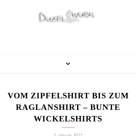
Stricken, Nähen und mehr…
VOM ZIPFELSHIRT BIS ZUM
RAGLANSHIRT – BUNTE
WICKELSHIRTS
5. Januar 2021