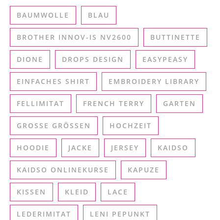
BAUMWOLLE
BLAU
BROTHER INNOV-IS NV2600
BUTTINETTE
DIONE
DROPS DESIGN
EASYPEASY
EINFACHES SHIRT
EMBROIDERY LIBRARY
FELLIMITAT
FRENCH TERRY
GARTEN
GROSSE GRÖSSEN
HOCHZEIT
HOODIE
JACKE
JERSEY
KAIDSO
KAIDSO ONLINEKURSE
KAPUZE
KISSEN
KLEID
LACE
LEDERIMITAT
LENI PEPUNKT