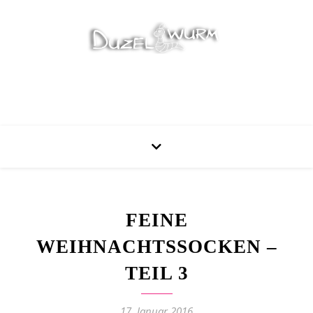
Stricken, Nähen und mehr…
FEINE
WEIHNACHTSSOCKEN –
TEIL 3
17. Januar 2016