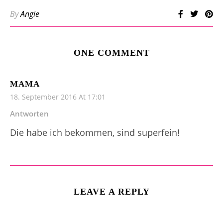
By
Angie
ONE COMMENT
MAMA
18. September 2016 At 17:01
Antworten
Die habe ich bekommen, sind superfein!
LEAVE A REPLY