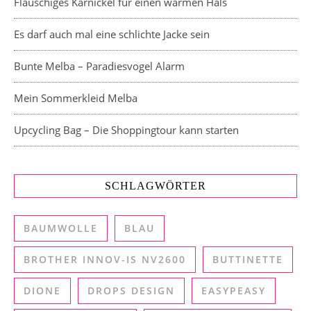
Flauschiges Karnickel für einen warmen Hals
Es darf auch mal eine schlichte Jacke sein
Bunte Melba – Paradiesvogel Alarm
Mein Sommerkleid Melba
Upcycling Bag – Die Shoppingtour kann starten
SCHLAGWÖRTER
BAUMWOLLE
BLAU
BROTHER INNOV-IS NV2600
BUTTINETTE
DIONE
DROPS DESIGN
EASYPEASY