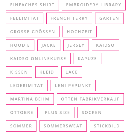
EINFACHES SHIRT
EMBROIDERY LIBRARY
FELLIMITAT
FRENCH TERRY
GARTEN
GROSSE GRÖSSEN
HOCHZEIT
HOODIE
JACKE
JERSEY
KAIDSO
KAIDSO ONLINEKURSE
KAPUZE
KISSEN
KLEID
LACE
LEDERIMITAT
LENI PEPUNKT
MARTINA BEHM
OTTEN FABRIKVERKAUF
OTTOBRE
PLUS SIZE
SOCKEN
SOMMER
SOMMERSWEAT
STICKBILD