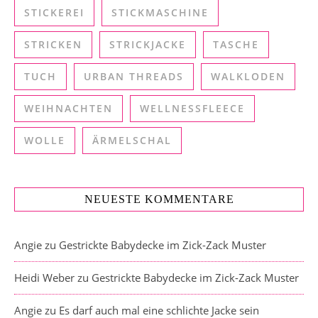
STICKEREI
STICKMASCHINE
STRICKEN
STRICKJACKE
TASCHE
TUCH
URBAN THREADS
WALKLODEN
WEIHNACHTEN
WELLNESSFLEECE
WOLLE
ÄRMELSCHAL
NEUESTE KOMMENTARE
Angie
zu
Gestrickte Babydecke im Zick-Zack Muster
Heidi Weber
zu
Gestrickte Babydecke im Zick-Zack Muster
Angie
zu
Es darf auch mal eine schlichte Jacke sein