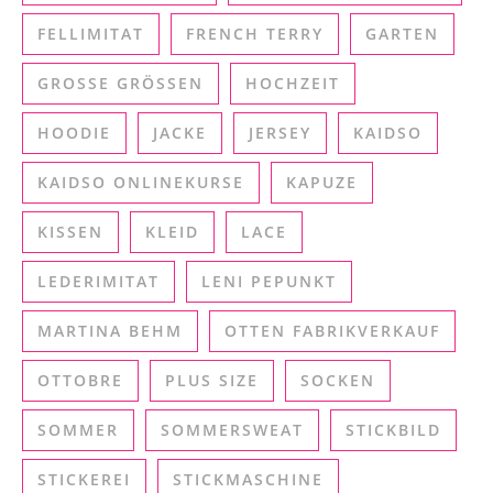
FELLIMITAT
FRENCH TERRY
GARTEN
GROSSE GRÖSSEN
HOCHZEIT
HOODIE
JACKE
JERSEY
KAIDSO
KAIDSO ONLINEKURSE
KAPUZE
KISSEN
KLEID
LACE
LEDERIMITAT
LENI PEPUNKT
MARTINA BEHM
OTTEN FABRIKVERKAUF
OTTOBRE
PLUS SIZE
SOCKEN
SOMMER
SOMMERSWEAT
STICKBILD
STICKEREI
STICKMASCHINE