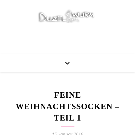
Stricken, Nähen und mehr…
FEINE
WEIHNACHTSSOCKEN –
TEIL 1
15. Januar 2016