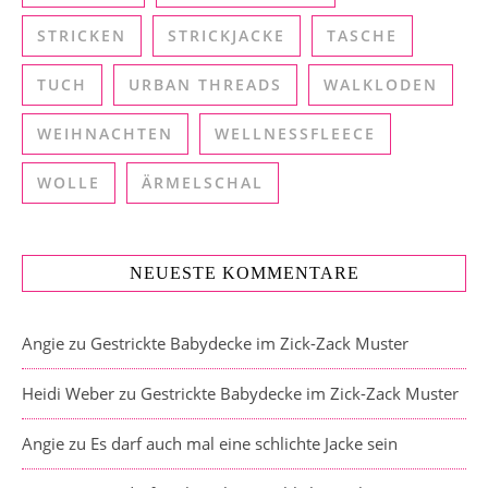
STRICKEN
STRICKJACKE
TASCHE
TUCH
URBAN THREADS
WALKLODEN
WEIHNACHTEN
WELLNESSFLEECE
WOLLE
ÄRMELSCHAL
NEUESTE KOMMENTARE
Angie
zu
Gestrickte Babydecke im Zick-Zack Muster
Heidi Weber
zu
Gestrickte Babydecke im Zick-Zack Muster
Angie
zu
Es darf auch mal eine schlichte Jacke sein