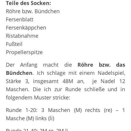
Teile des Socken:
Röhre bzw. Bündchen
Fersenblatt
Fersenkäppchen
Ristabnahme
Fußteil
Propellerspitze
Der Anfang macht die
Röhre bzw. das
Bündchen
. Ich schlage mit einem Nadelspiel,
Stärke 3, insgesamt 48M an, je Nadel 12
Maschen. Die ich zur Runde schließe und in
folgendem Muster stricke:
Runde 1-20: 3 Maschen (M) rechts (re) – 1
Masche (M) links (li)
Runde 21-40: 2M re, 2M li