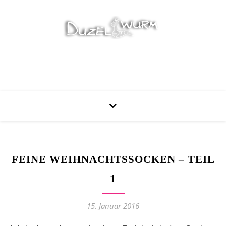
Stricken, Nähen und mehr…
FEINE WEIHNACHTSSOCKEN – TEIL
1
15. Januar 2016