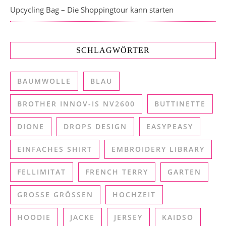
Upcycling Bag – Die Shoppingtour kann starten
SCHLAGWÖRTER
BAUMWOLLE
BLAU
BROTHER INNOV-IS NV2600
BUTTINETTE
DIONE
DROPS DESIGN
EASYPEASY
EINFACHES SHIRT
EMBROIDERY LIBRARY
FELLIMITAT
FRENCH TERRY
GARTEN
GROSSE GRÖSSEN
HOCHZEIT
HOODIE
JACKE
JERSEY
KAIDSO