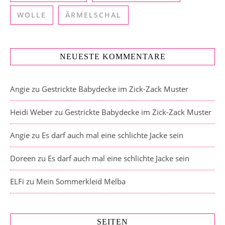
WOLLE
ÄRMELSCHAL
NEUESTE KOMMENTARE
Angie
zu
Gestrickte Babydecke im Zick-Zack Muster
Heidi Weber
zu
Gestrickte Babydecke im Zick-Zack Muster
Angie
zu
Es darf auch mal eine schlichte Jacke sein
Doreen
zu
Es darf auch mal eine schlichte Jacke sein
ELFi
zu
Mein Sommerkleid Melba
SEITEN