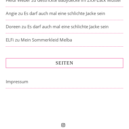
Heidi Weber
zu
Gestrickte Babydecke im Zick-Zack Muster
Angie
zu
Es darf auch mal eine schlichte Jacke sein
Doreen
zu
Es darf auch mal eine schlichte Jacke sein
ELFi
zu
Mein Sommerkleid Melba
SEITEN
Impressum