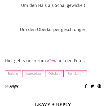
Um den Hals als Schal gewickelt
Um den Oberkörper geschlungen
Hier gehts noch zum
Kleid
auf den Fotos
Bolero
Jeansblau
Ottobre
Strickstoff
By
Angie
LEAVE A REPLY