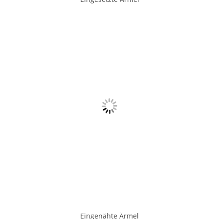
Eingenähte Ärmel