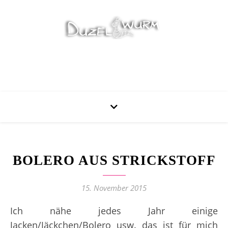
Stricken, Nähen und mehr…
BOLERO AUS STRICKSTOFF
15. November 2015
Ich nähe jedes Jahr einige
Jacken/Jäckchen/Bolero usw. das ist für mich