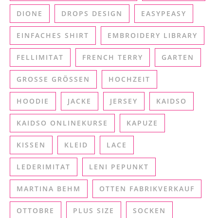
DIONE
DROPS DESIGN
EASYPEASY
EINFACHES SHIRT
EMBROIDERY LIBRARY
FELLIMITAT
FRENCH TERRY
GARTEN
GROSSE GRÖSSEN
HOCHZEIT
HOODIE
JACKE
JERSEY
KAIDSO
KAIDSO ONLINEKURSE
KAPUZE
KISSEN
KLEID
LACE
LEDERIMITAT
LENI PEPUNKT
MARTINA BEHM
OTTEN FABRIKVERKAUF
OTTOBRE
PLUS SIZE
SOCKEN