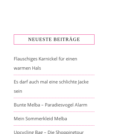
NEUESTE BEITRÄGE
Flauschiges Karnickel für einen
warmen Hals
Es darf auch mal eine schlichte Jacke
sein
Bunte Melba – Paradiesvogel Alarm
Mein Sommerkleid Melba
Upcycling Bag – Die Shoppingtour