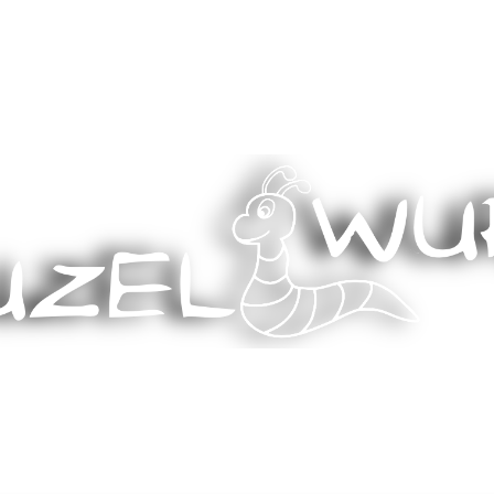
Stricken, Nähen und mehr…