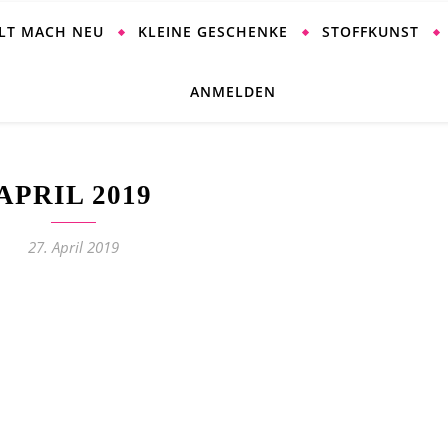
ALT MACH NEU
KLEINE GESCHENKE
STOFFKUNST
ANMELDEN
APRIL 2019
27. April 2019