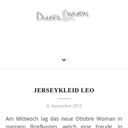
Stricken, Nähen und mehr…
JERSEYKLEID LEO
6. September 2015
Am Mittwoch lag das neue Ottobre Woman in
meinem Briefkasten, welch eine Freude. In