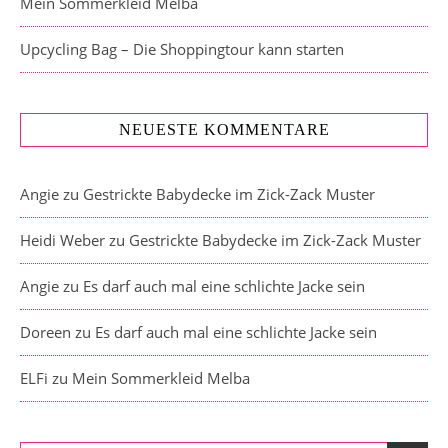
Mein Sommerkleid Melba
Upcycling Bag – Die Shoppingtour kann starten
NEUESTE KOMMENTARE
Angie
zu
Gestrickte Babydecke im Zick-Zack Muster
Heidi Weber
zu
Gestrickte Babydecke im Zick-Zack Muster
Angie
zu
Es darf auch mal eine schlichte Jacke sein
Doreen
zu
Es darf auch mal eine schlichte Jacke sein
ELFi
zu
Mein Sommerkleid Melba