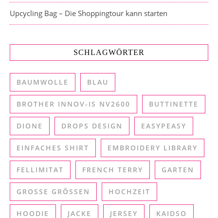
Upcycling Bag – Die Shoppingtour kann starten
SCHLAGWÖRTER
BAUMWOLLE
BLAU
BROTHER INNOV-IS NV2600
BUTTINETTE
DIONE
DROPS DESIGN
EASYPEASY
EINFACHES SHIRT
EMBROIDERY LIBRARY
FELLIMITAT
FRENCH TERRY
GARTEN
GROSSE GRÖSSEN
HOCHZEIT
HOODIE
JACKE
JERSEY
KAIDSO