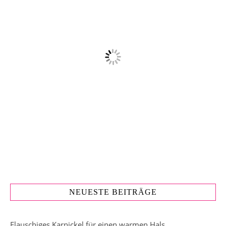
NEUESTE BEITRÄGE
Flauschiges Karnickel für einen warmen Hals