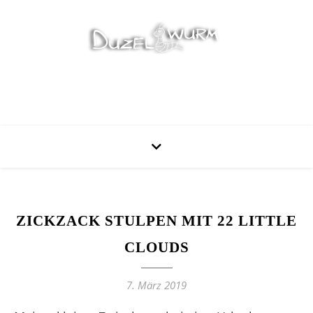
Stricken, Nähen und mehr…
ZICKZACK STULPEN MIT 22 LITTLE
CLOUDS
7. März 2019