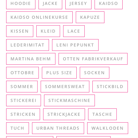
HOODIE
JACKE
JERSEY
KAIDSO
KAIDSO ONLINEKURSE
KAPUZE
KISSEN
KLEID
LACE
LEDERIMITAT
LENI PEPUNKT
MARTINA BEHM
OTTEN FABRIKVERKAUF
OTTOBRE
PLUS SIZE
SOCKEN
SOMMER
SOMMERSWEAT
STICKBILD
STICKEREI
STICKMASCHINE
STRICKEN
STRICKJACKE
TASCHE
TUCH
URBAN THREADS
WALKLODEN