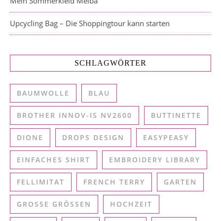
Mein Sommerkleid Melba
Upcycling Bag – Die Shoppingtour kann starten
SCHLAGWÖRTER
BAUMWOLLE
BLAU
BROTHER INNOV-IS NV2600
BUTTINETTE
DIONE
DROPS DESIGN
EASYPEASY
EINFACHES SHIRT
EMBROIDERY LIBRARY
FELLIMITAT
FRENCH TERRY
GARTEN
GROSSE GRÖSSEN
HOCHZEIT