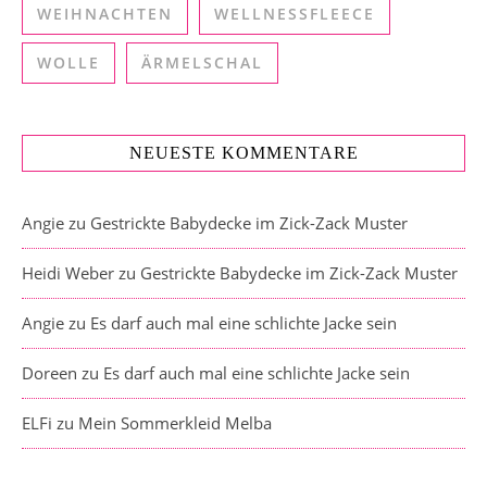
WEIHNACHTEN
WELLNESSFLEECE
WOLLE
ÄRMELSCHAL
NEUESTE KOMMENTARE
Angie
zu
Gestrickte Babydecke im Zick-Zack Muster
Heidi Weber
zu
Gestrickte Babydecke im Zick-Zack Muster
Angie
zu
Es darf auch mal eine schlichte Jacke sein
Doreen
zu
Es darf auch mal eine schlichte Jacke sein
ELFi
zu
Mein Sommerkleid Melba