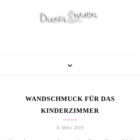
Stricken, Nähen und mehr…
WANDSCHMUCK FÜR DAS
KINDERZIMMER
6. März 2019