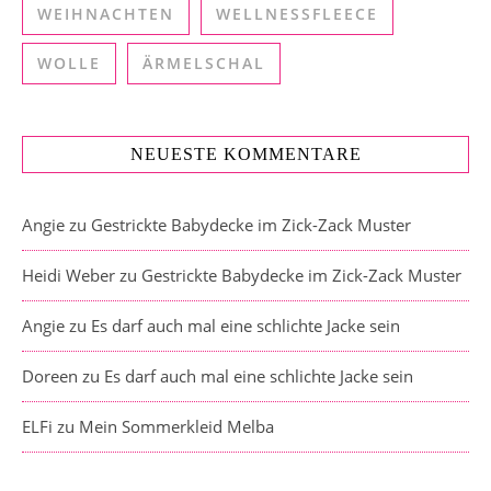
WEIHNACHTEN
WELLNESSFLEECE
WOLLE
ÄRMELSCHAL
NEUESTE KOMMENTARE
Angie
zu
Gestrickte Babydecke im Zick-Zack Muster
Heidi Weber
zu
Gestrickte Babydecke im Zick-Zack Muster
Angie
zu
Es darf auch mal eine schlichte Jacke sein
Doreen
zu
Es darf auch mal eine schlichte Jacke sein
ELFi
zu
Mein Sommerkleid Melba