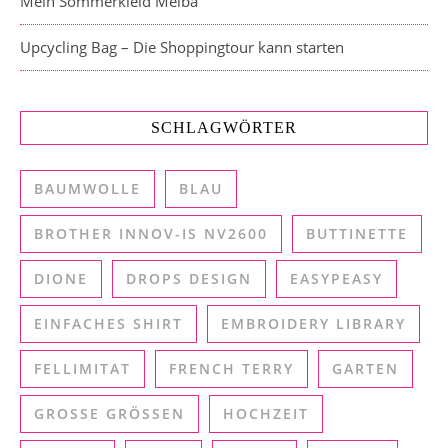
Mein Sommerkleid Melba
Upcycling Bag – Die Shoppingtour kann starten
SCHLAGWÖRTER
BAUMWOLLE
BLAU
BROTHER INNOV-IS NV2600
BUTTINETTE
DIONE
DROPS DESIGN
EASYPEASY
EINFACHES SHIRT
EMBROIDERY LIBRARY
FELLIMITAT
FRENCH TERRY
GARTEN
GROSSE GRÖSSEN
HOCHZEIT