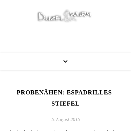
Stricken, Nähen und mehr…
PROBENÄHEN: ESPADRILLES-
STIEFEL
5. August 2015