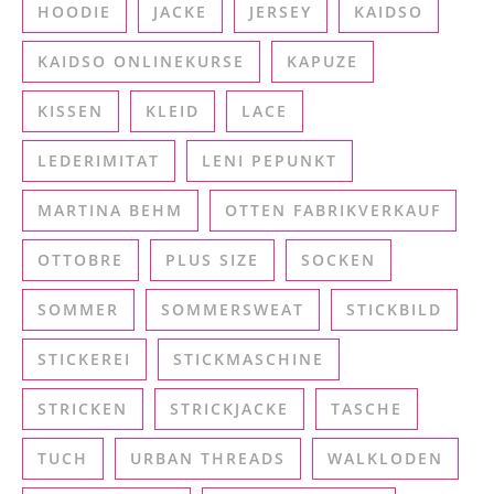
HOODIE
JACKE
JERSEY
KAIDSO
KAIDSO ONLINEKURSE
KAPUZE
KISSEN
KLEID
LACE
LEDERIMITAT
LENI PEPUNKT
MARTINA BEHM
OTTEN FABRIKVERKAUF
OTTOBRE
PLUS SIZE
SOCKEN
SOMMER
SOMMERSWEAT
STICKBILD
STICKEREI
STICKMASCHINE
STRICKEN
STRICKJACKE
TASCHE
TUCH
URBAN THREADS
WALKLODEN