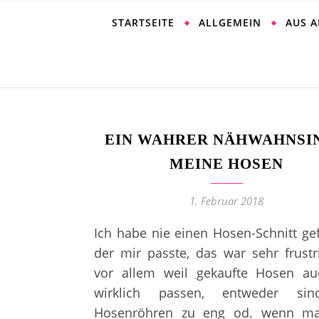
STARTSEITE
ALLGEMEIN
AUS 
EIN WAHRER NÄHWAHNSIN
MEINE HOSEN
1. Februar 2018
Ich habe nie einen Hosen-Schnitt g
der mir passte, das war sehr frustr
vor allem weil gekaufte Hosen au
wirklich passen, entweder si
Hosenröhren zu eng od. wenn ma