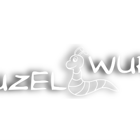
Stricken, Nähen und mehr…