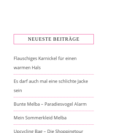
NEUESTE BEITRÄGE
Flauschiges Karnickel für einen
warmen Hals
Es darf auch mal eine schlichte Jacke
sein
Bunte Melba – Paradiesvogel Alarm
Mein Sommerkleid Melba
Upcycling Bag – Die Shoppingtour