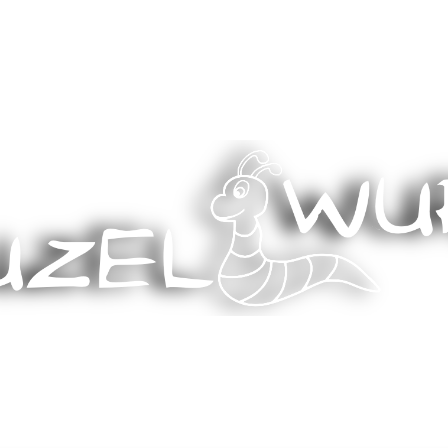
Stricken, Nähen und mehr…