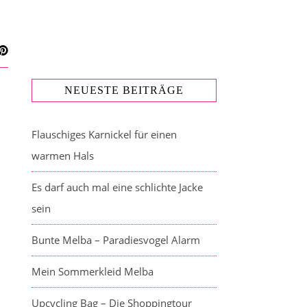
NEUESTE BEITRÄGE
Flauschiges Karnickel für einen
warmen Hals
Es darf auch mal eine schlichte Jacke
sein
Bunte Melba – Paradiesvogel Alarm
Mein Sommerkleid Melba
Upcycling Bag – Die Shoppingtour