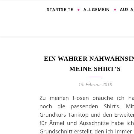
STARTSEITE
ALLGEMEIN
AUS 
EIN WAHRER NÄHWAHNSIN
MEINE SHIRT’S
13. Februar 2018
Zu meinen Hosen brauche ich nat
noch die passenden Shirt’s. M
Grundkurs Tanktop und den Erweite
für Ärmel und Ausschnitte habe ic
Grundschnitt erstellt, den ich immer