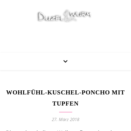
Stricken, Nähen und mehr…
WOHLFÜHL-KUSCHEL-PONCHO MIT
TUPFEN
27. März 2018