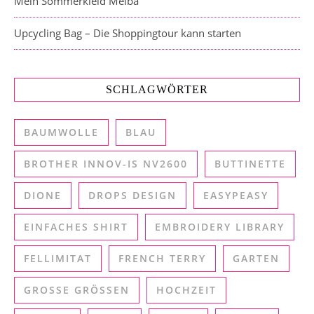
Mein Sommerkleid Melba
Upcycling Bag – Die Shoppingtour kann starten
SCHLAGWÖRTER
BAUMWOLLE
BLAU
BROTHER INNOV-IS NV2600
BUTTINETTE
DIONE
DROPS DESIGN
EASYPEASY
EINFACHES SHIRT
EMBROIDERY LIBRARY
FELLIMITAT
FRENCH TERRY
GARTEN
GROSSE GRÖSSEN
HOCHZEIT