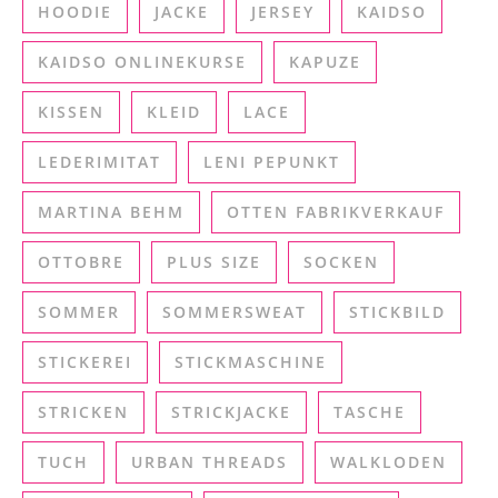
HOODIE
JACKE
JERSEY
KAIDSO
KAIDSO ONLINEKURSE
KAPUZE
KISSEN
KLEID
LACE
LEDERIMITAT
LENI PEPUNKT
MARTINA BEHM
OTTEN FABRIKVERKAUF
OTTOBRE
PLUS SIZE
SOCKEN
SOMMER
SOMMERSWEAT
STICKBILD
STICKEREI
STICKMASCHINE
STRICKEN
STRICKJACKE
TASCHE
TUCH
URBAN THREADS
WALKLODEN