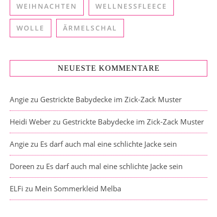
WEIHNACHTEN
WELLNESSFLEECE
WOLLE
ÄRMELSCHAL
NEUESTE KOMMENTARE
Angie
zu
Gestrickte Babydecke im Zick-Zack Muster
Heidi Weber
zu
Gestrickte Babydecke im Zick-Zack Muster
Angie
zu
Es darf auch mal eine schlichte Jacke sein
Doreen
zu
Es darf auch mal eine schlichte Jacke sein
ELFi
zu
Mein Sommerkleid Melba