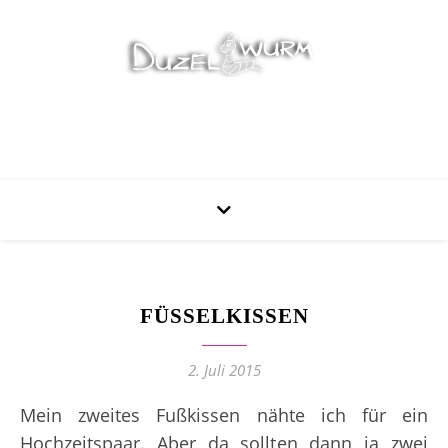
Stricken, Nähen und mehr…
FÜSSELKISSEN
2. Juli 2015
Mein zweites Fußkissen nähte ich für ein
Hochzeitspaar. Aber da sollten dann ja zwei