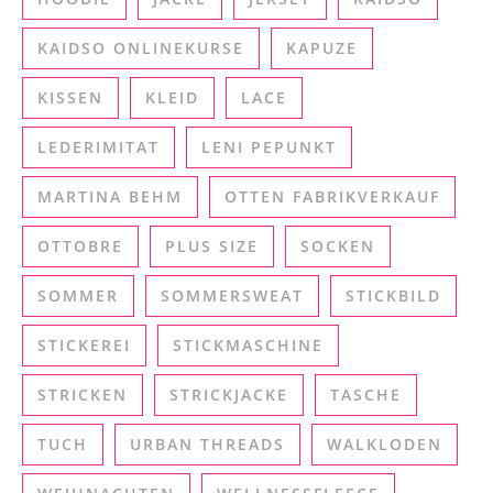
KAIDSO ONLINEKURSE
KAPUZE
KISSEN
KLEID
LACE
LEDERIMITAT
LENI PEPUNKT
MARTINA BEHM
OTTEN FABRIKVERKAUF
OTTOBRE
PLUS SIZE
SOCKEN
SOMMER
SOMMERSWEAT
STICKBILD
STICKEREI
STICKMASCHINE
STRICKEN
STRICKJACKE
TASCHE
TUCH
URBAN THREADS
WALKLODEN