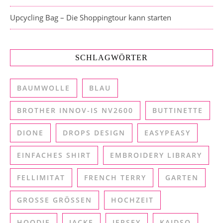
Upcycling Bag – Die Shoppingtour kann starten
SCHLAGWÖRTER
BAUMWOLLE
BLAU
BROTHER INNOV-IS NV2600
BUTTINETTE
DIONE
DROPS DESIGN
EASYPEASY
EINFACHES SHIRT
EMBROIDERY LIBRARY
FELLIMITAT
FRENCH TERRY
GARTEN
GROSSE GRÖSSEN
HOCHZEIT
HOODIE
JACKE
JERSEY
KAIDSO