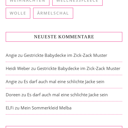
WEIHNACHTEN
WELLNESSFLEECE
WOLLE
ÄRMELSCHAL
NEUESTE KOMMENTARE
Angie
zu
Gestrickte Babydecke im Zick-Zack Muster
Heidi Weber
zu
Gestrickte Babydecke im Zick-Zack Muster
Angie
zu
Es darf auch mal eine schlichte Jacke sein
Doreen
zu
Es darf auch mal eine schlichte Jacke sein
ELFi
zu
Mein Sommerkleid Melba