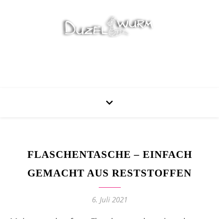
Stricken, Nähen und mehr…
FLASCHENTASCHE – EINFACH
GEMACHT AUS RESTSTOFFEN
6. Juli 2021