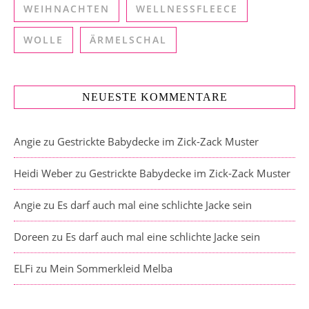
WEIHNACHTEN
WELLNESSFLEECE
WOLLE
ÄRMELSCHAL
NEUESTE KOMMENTARE
Angie
zu
Gestrickte Babydecke im Zick-Zack Muster
Heidi Weber
zu
Gestrickte Babydecke im Zick-Zack Muster
Angie
zu
Es darf auch mal eine schlichte Jacke sein
Doreen
zu
Es darf auch mal eine schlichte Jacke sein
ELFi
zu
Mein Sommerkleid Melba