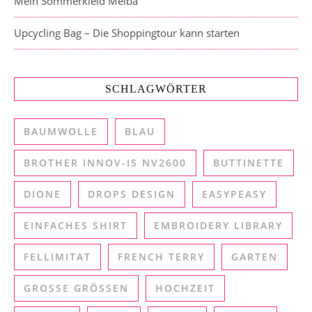
Mein Sommerkleid Melba
Upcycling Bag – Die Shoppingtour kann starten
SCHLAGWÖRTER
BAUMWOLLE
BLAU
BROTHER INNOV-IS NV2600
BUTTINETTE
DIONE
DROPS DESIGN
EASYPEASY
EINFACHES SHIRT
EMBROIDERY LIBRARY
FELLIMITAT
FRENCH TERRY
GARTEN
GROSSE GRÖSSEN
HOCHZEIT