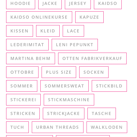
HOODIE
JACKE
JERSEY
KAIDSO
KAIDSO ONLINEKURSE
KAPUZE
KISSEN
KLEID
LACE
LEDERIMITAT
LENI PEPUNKT
MARTINA BEHM
OTTEN FABRIKVERKAUF
OTTOBRE
PLUS SIZE
SOCKEN
SOMMER
SOMMERSWEAT
STICKBILD
STICKEREI
STICKMASCHINE
STRICKEN
STRICKJACKE
TASCHE
TUCH
URBAN THREADS
WALKLODEN