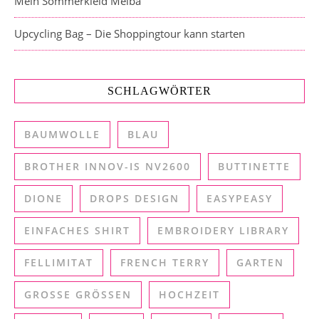
Mein Sommerkleid Melba
Upcycling Bag – Die Shoppingtour kann starten
SCHLAGWÖRTER
BAUMWOLLE
BLAU
BROTHER INNOV-IS NV2600
BUTTINETTE
DIONE
DROPS DESIGN
EASYPEASY
EINFACHES SHIRT
EMBROIDERY LIBRARY
FELLIMITAT
FRENCH TERRY
GARTEN
GROSSE GRÖSSEN
HOCHZEIT