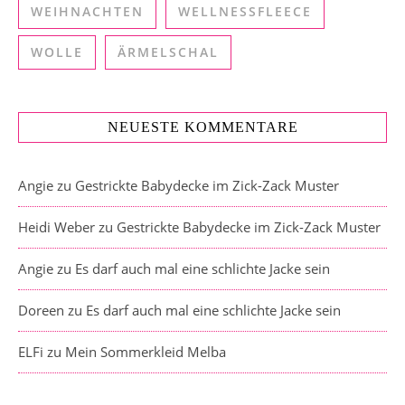
WEIHNACHTEN
WELLNESSFLEECE
WOLLE
ÄRMELSCHAL
NEUESTE KOMMENTARE
Angie
zu
Gestrickte Babydecke im Zick-Zack Muster
Heidi Weber
zu
Gestrickte Babydecke im Zick-Zack Muster
Angie
zu
Es darf auch mal eine schlichte Jacke sein
Doreen
zu
Es darf auch mal eine schlichte Jacke sein
ELFi
zu
Mein Sommerkleid Melba