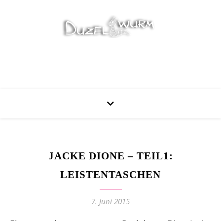
Stricken, Nähen und mehr…
JACKE DIONE – TEIL1:
LEISTENTASCHEN
7. Juni 2015