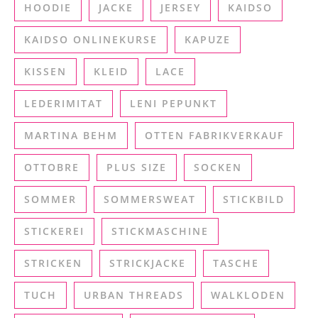
HOODIE
JACKE
JERSEY
KAIDSO
KAIDSO ONLINEKURSE
KAPUZE
KISSEN
KLEID
LACE
LEDERIMITAT
LENI PEPUNKT
MARTINA BEHM
OTTEN FABRIKVERKAUF
OTTOBRE
PLUS SIZE
SOCKEN
SOMMER
SOMMERSWEAT
STICKBILD
STICKEREI
STICKMASCHINE
STRICKEN
STRICKJACKE
TASCHE
TUCH
URBAN THREADS
WALKLODEN