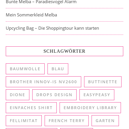
Bunte Melba – Paradiesvogel Alarm
Mein Sommerkleid Melba
Upcycling Bag – Die Shoppingtour kann starten
SCHLAGWÖRTER
BAUMWOLLE
BLAU
BROTHER INNOV-IS NV2600
BUTTINETTE
DIONE
DROPS DESIGN
EASYPEASY
EINFACHES SHIRT
EMBROIDERY LIBRARY
FELLIMITAT
FRENCH TERRY
GARTEN