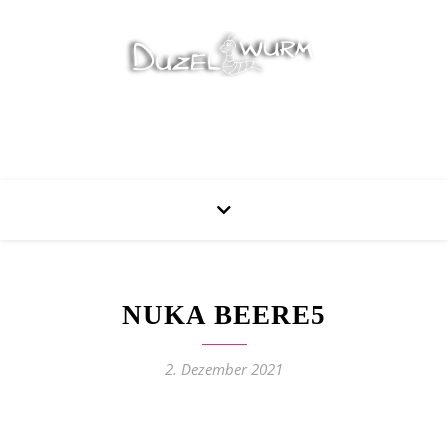
Stricken, Nähen und mehr…
NUKA BEERE5
2. Dezember 2021