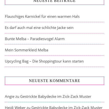
NEUESTE BEITRÄGE
Flauschiges Karnickel für einen warmen Hals
Es darf auch mal eine schlichte Jacke sein
Bunte Melba – Paradiesvogel Alarm
Mein Sommerkleid Melba
Upcycling Bag – Die Shoppingtour kann starten
NEUESTE KOMMENTARE
Angie
zu
Gestrickte Babydecke im Zick-Zack Muster
Heidi Weber
zu
Gestrickte Babydecke im Zick-Zack Muster