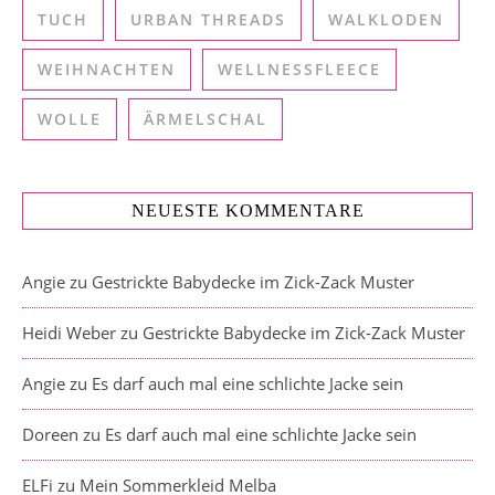
TUCH
URBAN THREADS
WALKLODEN
WEIHNACHTEN
WELLNESSFLEECE
WOLLE
ÄRMELSCHAL
NEUESTE KOMMENTARE
Angie
zu
Gestrickte Babydecke im Zick-Zack Muster
Heidi Weber
zu
Gestrickte Babydecke im Zick-Zack Muster
Angie
zu
Es darf auch mal eine schlichte Jacke sein
Doreen
zu
Es darf auch mal eine schlichte Jacke sein
ELFi
zu
Mein Sommerkleid Melba