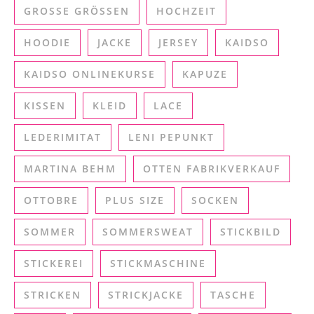
GROSSE GRÖSSEN
HOCHZEIT
HOODIE
JACKE
JERSEY
KAIDSO
KAIDSO ONLINEKURSE
KAPUZE
KISSEN
KLEID
LACE
LEDERIMITAT
LENI PEPUNKT
MARTINA BEHM
OTTEN FABRIKVERKAUF
OTTOBRE
PLUS SIZE
SOCKEN
SOMMER
SOMMERSWEAT
STICKBILD
STICKEREI
STICKMASCHINE
STRICKEN
STRICKJACKE
TASCHE