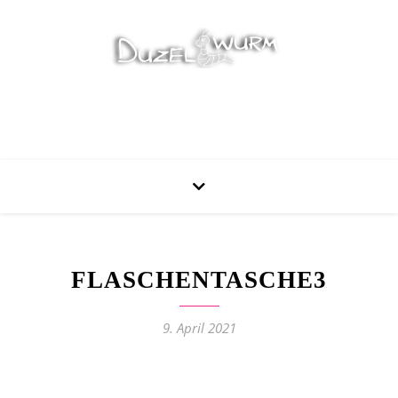
Stricken, Nähen und mehr…
FLASCHENTASCHE3
9. April 2021