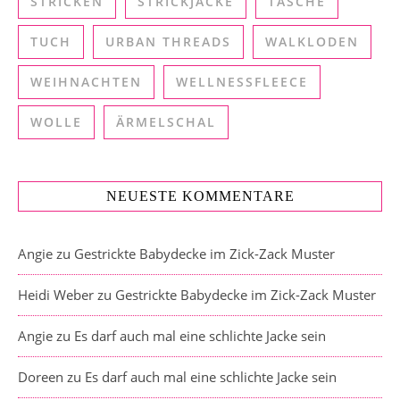
STRICKEN
STRICKJACKE
TASCHE
TUCH
URBAN THREADS
WALKLODEN
WEIHNACHTEN
WELLNESSFLEECE
WOLLE
ÄRMELSCHAL
NEUESTE KOMMENTARE
Angie
zu
Gestrickte Babydecke im Zick-Zack Muster
Heidi Weber
zu
Gestrickte Babydecke im Zick-Zack Muster
Angie
zu
Es darf auch mal eine schlichte Jacke sein
Doreen
zu
Es darf auch mal eine schlichte Jacke sein