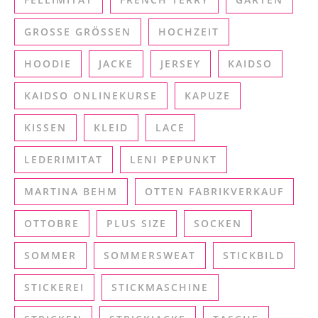
GROSSE GRÖSSEN
HOCHZEIT
HOODIE
JACKE
JERSEY
KAIDSO
KAIDSO ONLINEKURSE
KAPUZE
KISSEN
KLEID
LACE
LEDERIMITAT
LENI PEPUNKT
MARTINA BEHM
OTTEN FABRIKVERKAUF
OTTOBRE
PLUS SIZE
SOCKEN
SOMMER
SOMMERSWEAT
STICKBILD
STICKEREI
STICKMASCHINE