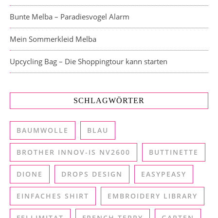
Bunte Melba – Paradiesvogel Alarm
Mein Sommerkleid Melba
Upcycling Bag – Die Shoppingtour kann starten
SCHLAGWÖRTER
BAUMWOLLE
BLAU
BROTHER INNOV-IS NV2600
BUTTINETTE
DIONE
DROPS DESIGN
EASYPEASY
EINFACHES SHIRT
EMBROIDERY LIBRARY
FELLIMITAT
FRENCH TERRY
GARTEN