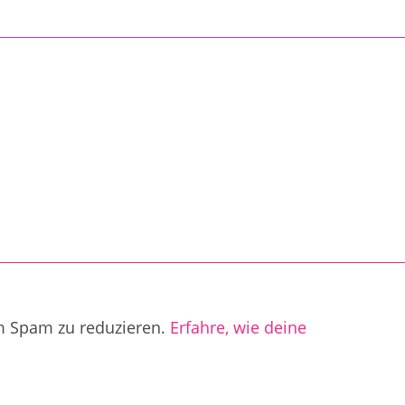
m Spam zu reduzieren.
Erfahre, wie deine
.