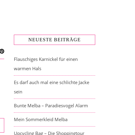
NEUESTE BEITRÄGE
Flauschiges Karnickel für einen
warmen Hals
Es darf auch mal eine schlichte Jacke
sein
Bunte Melba – Paradiesvogel Alarm
Mein Sommerkleid Melba
Upcycling Bag – Die Shoppingtour