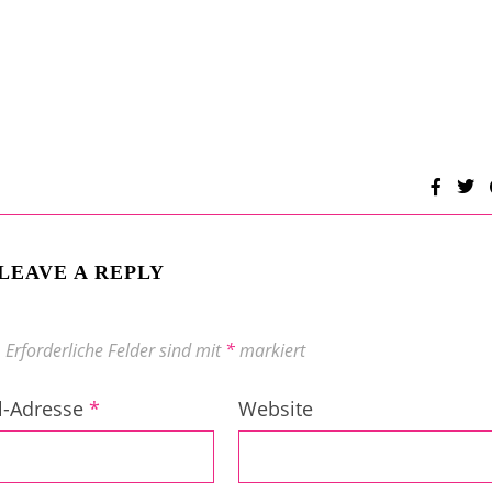
LEAVE A REPLY
.
Erforderliche Felder sind mit
*
markiert
l-Adresse
*
Website