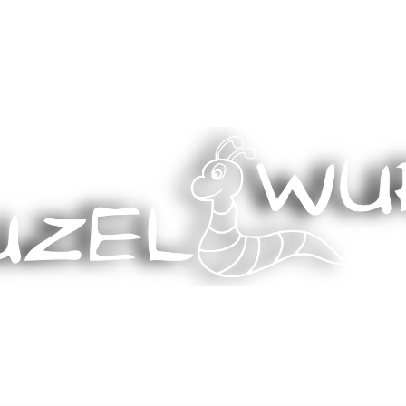
Stricken, Nähen und mehr…