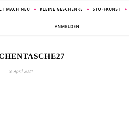
ALT MACH NEU
KLEINE GESCHENKE
STOFFKUNST
ANMELDEN
CHENTASCHE27
9. April 2021