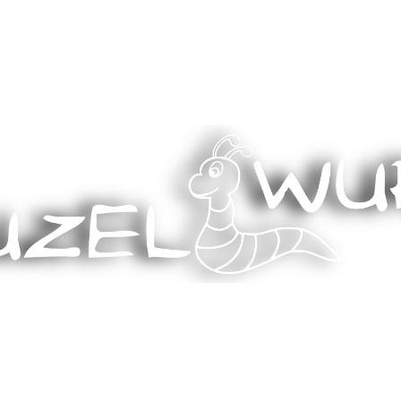
Stricken, Nähen und mehr…