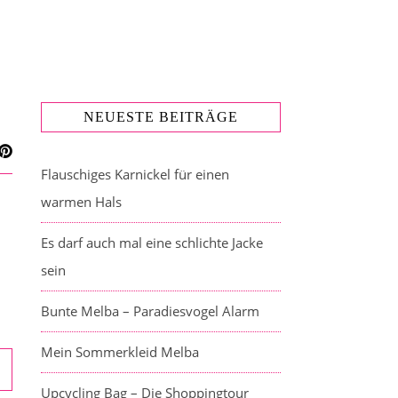
NEUESTE BEITRÄGE
Flauschiges Karnickel für einen
warmen Hals
Es darf auch mal eine schlichte Jacke
sein
Bunte Melba – Paradiesvogel Alarm
Mein Sommerkleid Melba
Upcycling Bag – Die Shoppingtour