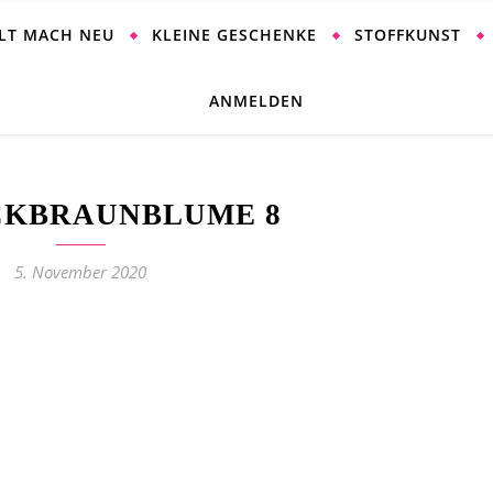
ALT MACH NEU
KLEINE GESCHENKE
STOFFKUNST
ANMELDEN
CKBRAUNBLUME 8
5. November 2020