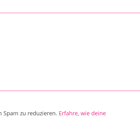
m Spam zu reduzieren.
Erfahre, wie deine
.