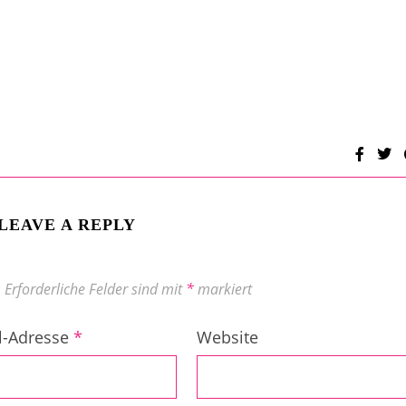
LEAVE A REPLY
.
Erforderliche Felder sind mit
*
markiert
l-Adresse
*
Website