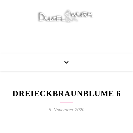
Stricken, Nähen und mehr…
DREIECKBRAUNBLUME 6
5. November 2020