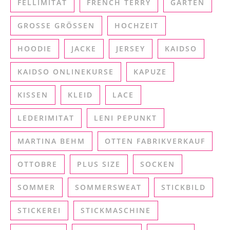
FELLIMITAT
FRENCH TERRY
GARTEN
GROSSE GRÖSSEN
HOCHZEIT
HOODIE
JACKE
JERSEY
KAIDSO
KAIDSO ONLINEKURSE
KAPUZE
KISSEN
KLEID
LACE
LEDERIMITAT
LENI PEPUNKT
MARTINA BEHM
OTTEN FABRIKVERKAUF
OTTOBRE
PLUS SIZE
SOCKEN
SOMMER
SOMMERSWEAT
STICKBILD
STICKEREI
STICKMASCHINE