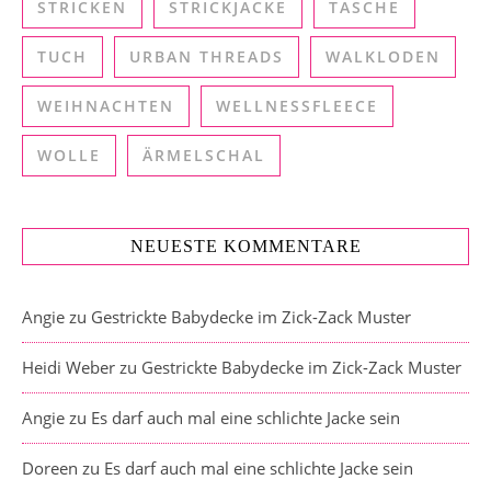
STRICKEN
STRICKJACKE
TASCHE
TUCH
URBAN THREADS
WALKLODEN
WEIHNACHTEN
WELLNESSFLEECE
WOLLE
ÄRMELSCHAL
NEUESTE KOMMENTARE
Angie
zu
Gestrickte Babydecke im Zick-Zack Muster
Heidi Weber
zu
Gestrickte Babydecke im Zick-Zack Muster
Angie
zu
Es darf auch mal eine schlichte Jacke sein
Doreen
zu
Es darf auch mal eine schlichte Jacke sein