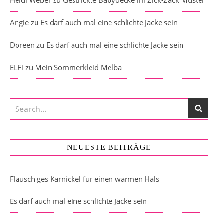
Heidi Weber
zu
Gestrickte Babydecke im Zick-Zack Muster
Angie
zu
Es darf auch mal eine schlichte Jacke sein
Doreen
zu
Es darf auch mal eine schlichte Jacke sein
ELFi
zu
Mein Sommerkleid Melba
NEUESTE BEITRÄGE
Flauschiges Karnickel für einen warmen Hals
Es darf auch mal eine schlichte Jacke sein