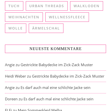
TUCH
URBAN THREADS
WALKLODEN
WEIHNACHTEN
WELLNESSFLEECE
WOLLE
ÄRMELSCHAL
NEUESTE KOMMENTARE
Angie
zu
Gestrickte Babydecke im Zick-Zack Muster
Heidi Weber
zu
Gestrickte Babydecke im Zick-Zack Muster
Angie
zu
Es darf auch mal eine schlichte Jacke sein
Doreen
zu
Es darf auch mal eine schlichte Jacke sein
ELFi
zu
Mein Sommerkleid Melba