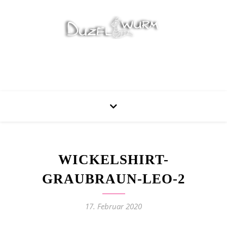
Stricken, Nähen und mehr…
WICKELSHIRT-
GRAUBRAUN-LEO-2
17. Februar 2020