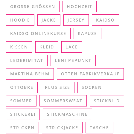
GROSSE GRÖSSEN
HOCHZEIT
HOODIE
JACKE
JERSEY
KAIDSO
KAIDSO ONLINEKURSE
KAPUZE
KISSEN
KLEID
LACE
LEDERIMITAT
LENI PEPUNKT
MARTINA BEHM
OTTEN FABRIKVERKAUF
OTTOBRE
PLUS SIZE
SOCKEN
SOMMER
SOMMERSWEAT
STICKBILD
STICKEREI
STICKMASCHINE
STRICKEN
STRICKJACKE
TASCHE