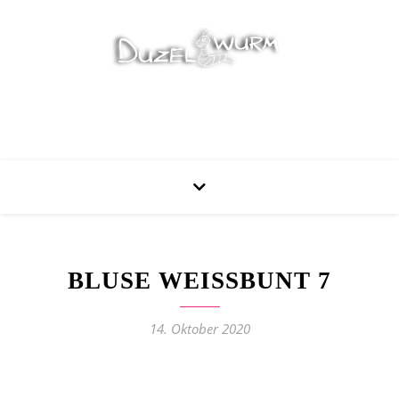
Stricken, Nähen und mehr…
BLUSE WEISSBUNT 7
14. Oktober 2020