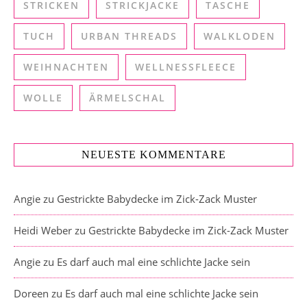
STRICKEN
STRICKJACKE
TASCHE
TUCH
URBAN THREADS
WALKLODEN
WEIHNACHTEN
WELLNESSFLEECE
WOLLE
ÄRMELSCHAL
NEUESTE KOMMENTARE
Angie
zu
Gestrickte Babydecke im Zick-Zack Muster
Heidi Weber
zu
Gestrickte Babydecke im Zick-Zack Muster
Angie
zu
Es darf auch mal eine schlichte Jacke sein
Doreen
zu
Es darf auch mal eine schlichte Jacke sein