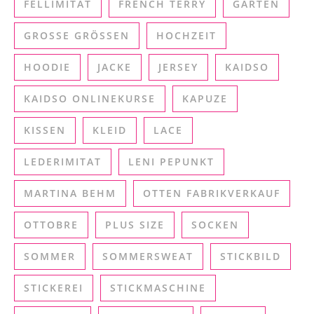
FELLIMITAT
FRENCH TERRY
GARTEN
GROSSE GRÖSSEN
HOCHZEIT
HOODIE
JACKE
JERSEY
KAIDSO
KAIDSO ONLINEKURSE
KAPUZE
KISSEN
KLEID
LACE
LEDERIMITAT
LENI PEPUNKT
MARTINA BEHM
OTTEN FABRIKVERKAUF
OTTOBRE
PLUS SIZE
SOCKEN
SOMMER
SOMMERSWEAT
STICKBILD
STICKEREI
STICKMASCHINE