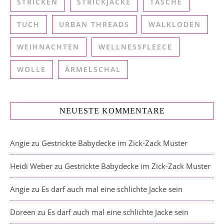
STRICKEN
STRICKJACKE
TASCHE
TUCH
URBAN THREADS
WALKLODEN
WEIHNACHTEN
WELLNESSFLEECE
WOLLE
ÄRMELSCHAL
NEUESTE KOMMENTARE
Angie
zu
Gestrickte Babydecke im Zick-Zack Muster
Heidi Weber
zu
Gestrickte Babydecke im Zick-Zack Muster
Angie
zu
Es darf auch mal eine schlichte Jacke sein
Doreen
zu
Es darf auch mal eine schlichte Jacke sein