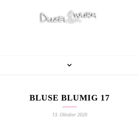
Stricken, Nähen und mehr…
BLUSE BLUMIG 17
13. Oktober 2020