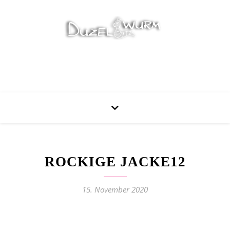
Stricken, Nähen und mehr…
ROCKIGE JACKE12
15. November 2020