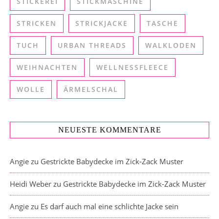
STICKEREI
STICKMASCHINE
STRICKEN
STRICKJACKE
TASCHE
TUCH
URBAN THREADS
WALKLODEN
WEIHNACHTEN
WELLNESSFLEECE
WOLLE
ÄRMELSCHAL
NEUESTE KOMMENTARE
Angie
zu
Gestrickte Babydecke im Zick-Zack Muster
Heidi Weber
zu
Gestrickte Babydecke im Zick-Zack Muster
Angie
zu
Es darf auch mal eine schlichte Jacke sein