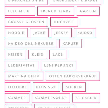
EINFACHES SHIRT
EMBROIDERY LIBRARY
FELLIMITAT
FRENCH TERRY
GARTEN
GROSSE GRÖSSEN
HOCHZEIT
HOODIE
JACKE
JERSEY
KAIDSO
KAIDSO ONLINEKURSE
KAPUZE
KISSEN
KLEID
LACE
LEDERIMITAT
LENI PEPUNKT
MARTINA BEHM
OTTEN FABRIKVERKAUF
OTTOBRE
PLUS SIZE
SOCKEN
SOMMER
SOMMERSWEAT
STICKBILD