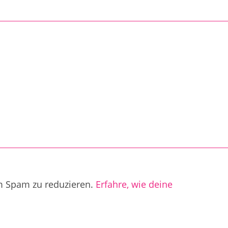
m Spam zu reduzieren.
Erfahre, wie deine
.