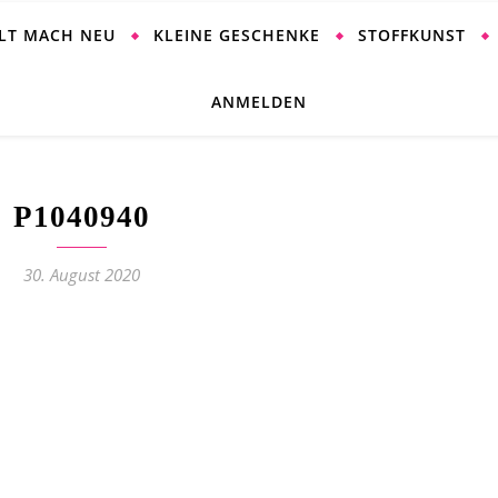
ALT MACH NEU
KLEINE GESCHENKE
STOFFKUNST
ANMELDEN
P1040940
30. August 2020