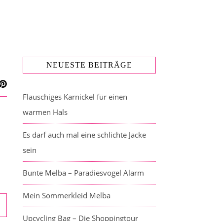
NEUESTE BEITRÄGE
Flauschiges Karnickel für einen
warmen Hals
Es darf auch mal eine schlichte Jacke
sein
Bunte Melba – Paradiesvogel Alarm
Mein Sommerkleid Melba
Upcycling Bag – Die Shoppingtour