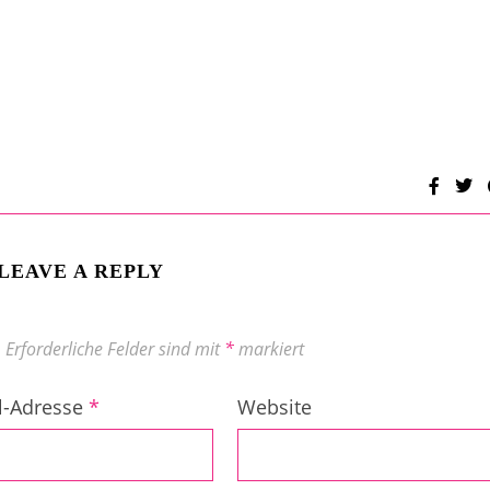
LEAVE A REPLY
.
Erforderliche Felder sind mit
*
markiert
l-Adresse
*
Website