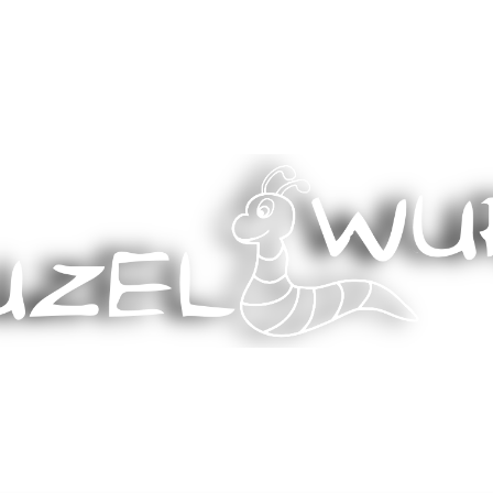
Stricken, Nähen und mehr…