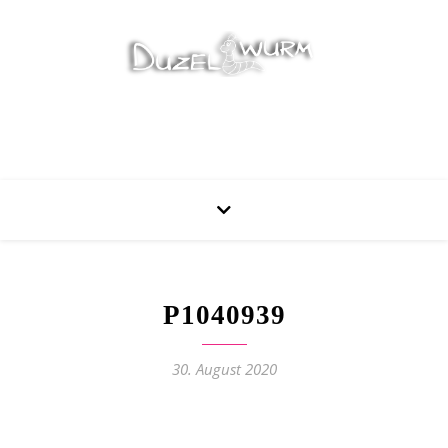
Stricken, Nähen und mehr…
P1040939
30. August 2020