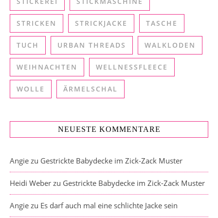
STICKEREI
STICKMASCHINE
STRICKEN
STRICKJACKE
TASCHE
TUCH
URBAN THREADS
WALKLODEN
WEIHNACHTEN
WELLNESSFLEECE
WOLLE
ÄRMELSCHAL
NEUESTE KOMMENTARE
Angie
zu
Gestrickte Babydecke im Zick-Zack Muster
Heidi Weber
zu
Gestrickte Babydecke im Zick-Zack Muster
Angie
zu
Es darf auch mal eine schlichte Jacke sein