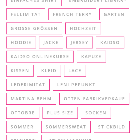
EINFACHES SHIRT
EMBROIDERY LIBRARY
FELLIMITAT
FRENCH TERRY
GARTEN
GROSSE GRÖSSEN
HOCHZEIT
HOODIE
JACKE
JERSEY
KAIDSO
KAIDSO ONLINEKURSE
KAPUZE
KISSEN
KLEID
LACE
LEDERIMITAT
LENI PEPUNKT
MARTINA BEHM
OTTEN FABRIKVERKAUF
OTTOBRE
PLUS SIZE
SOCKEN
SOMMER
SOMMERSWEAT
STICKBILD