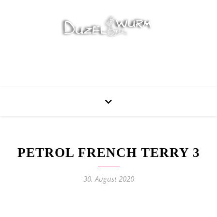
Stricken, Nähen und mehr…
PETROL FRENCH TERRY 3
30. August 2020