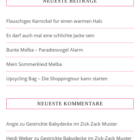
NEUESTE BEITRÄGE
Flauschiges Karnickel für einen warmen Hals
Es darf auch mal eine schlichte Jacke sein
Bunte Melba – Paradiesvogel Alarm
Mein Sommerkleid Melba
Upcycling Bag – Die Shoppingtour kann starten
NEUESTE KOMMENTARE
Angie
zu
Gestrickte Babydecke im Zick-Zack Muster
Heidi Weber
zu
Gestrickte Babydecke im Zick-Zack Muster