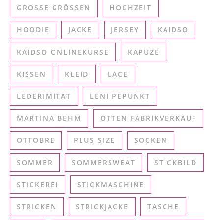
GROSSE GRÖSSEN
HOCHZEIT
HOODIE
JACKE
JERSEY
KAIDSO
KAIDSO ONLINEKURSE
KAPUZE
KISSEN
KLEID
LACE
LEDERIMITAT
LENI PEPUNKT
MARTINA BEHM
OTTEN FABRIKVERKAUF
OTTOBRE
PLUS SIZE
SOCKEN
SOMMER
SOMMERSWEAT
STICKBILD
STICKEREI
STICKMASCHINE
STRICKEN
STRICKJACKE
TASCHE