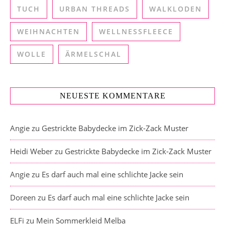
TUCH
URBAN THREADS
WALKLODEN
WEIHNACHTEN
WELLNESSFLEECE
WOLLE
ÄRMELSCHAL
NEUESTE KOMMENTARE
Angie
zu
Gestrickte Babydecke im Zick-Zack Muster
Heidi Weber
zu
Gestrickte Babydecke im Zick-Zack Muster
Angie
zu
Es darf auch mal eine schlichte Jacke sein
Doreen
zu
Es darf auch mal eine schlichte Jacke sein
ELFi
zu
Mein Sommerkleid Melba