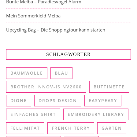
Bunte Melba – Paradiesvogel Alarm
Mein Sommerkleid Melba
Upcycling Bag – Die Shoppingtour kann starten
SCHLAGWÖRTER
BAUMWOLLE
BLAU
BROTHER INNOV-IS NV2600
BUTTINETTE
DIONE
DROPS DESIGN
EASYPEASY
EINFACHES SHIRT
EMBROIDERY LIBRARY
FELLIMITAT
FRENCH TERRY
GARTEN