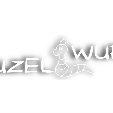
Stricken, Nähen und mehr…