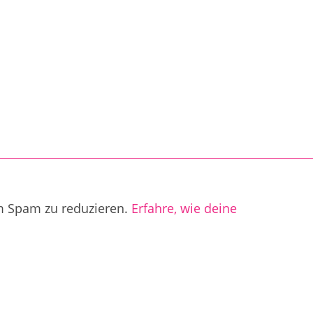
m Spam zu reduzieren.
Erfahre, wie deine
.