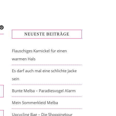
NEUESTE BEITRÄGE
Flauschiges Karnickel für einen
warmen Hals
Es darf auch mal eine schlichte Jacke
sein
Bunte Melba – Paradiesvogel Alarm
Mein Sommerkleid Melba
Upcycling Bag – Die Shoppingtour