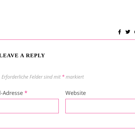
LEAVE A REPLY
.
Erforderliche Felder sind mit
*
markiert
l-Adresse
*
Website