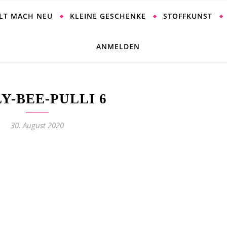
ALT MACH NEU
KLEINE GESCHENKE
STOFFKUNST
ANMELDEN
LY-BEE-PULLI 6
30. August 2020