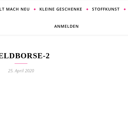
ALT MACH NEU
KLEINE GESCHENKE
STOFFKUNST
ANMELDEN
ELDBORSE-2
25. April 2020