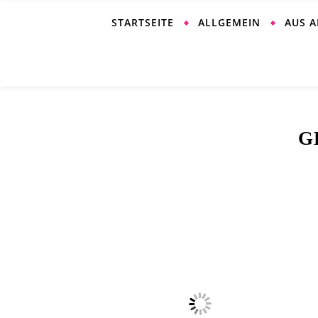
STARTSEITE
ALLGEMEIN
AUS 
G