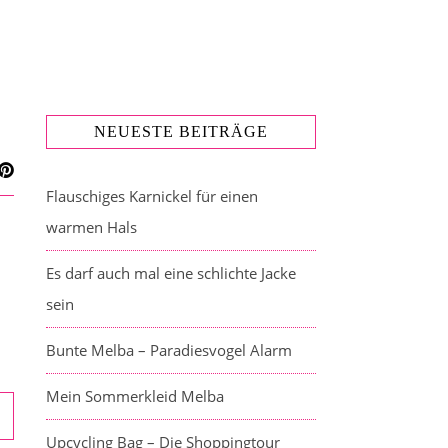
NEUESTE BEITRÄGE
Flauschiges Karnickel für einen
warmen Hals
Es darf auch mal eine schlichte Jacke
sein
Bunte Melba – Paradiesvogel Alarm
Mein Sommerkleid Melba
Upcycling Bag – Die Shoppingtour