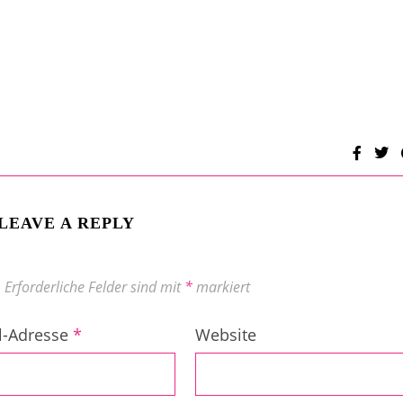
LEAVE A REPLY
.
Erforderliche Felder sind mit
*
markiert
l-Adresse
*
Website