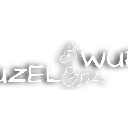
Stricken, Nähen und mehr…