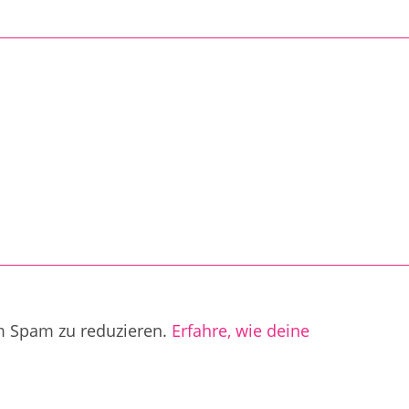
m Spam zu reduzieren.
Erfahre, wie deine
.