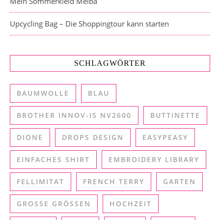
Mein Sommerkleid Melba
Upcycling Bag – Die Shoppingtour kann starten
SCHLAGWÖRTER
BAUMWOLLE
BLAU
BROTHER INNOV-IS NV2600
BUTTINETTE
DIONE
DROPS DESIGN
EASYPEASY
EINFACHES SHIRT
EMBROIDERY LIBRARY
FELLIMITAT
FRENCH TERRY
GARTEN
GROSSE GRÖSSEN
HOCHZEIT