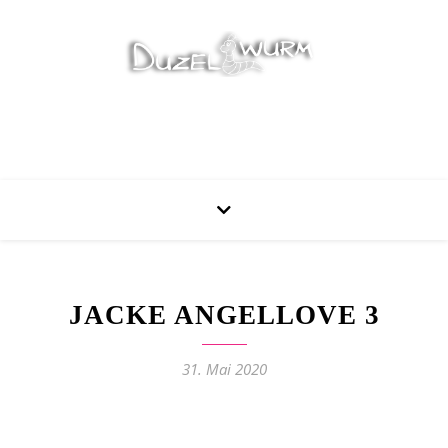
Stricken, Nähen und mehr…
JACKE ANGELLOVE 3
31. Mai 2020