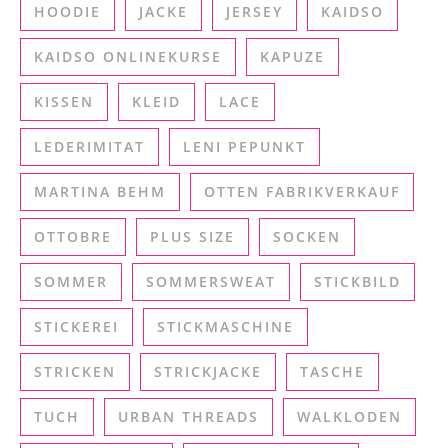
HOODIE
JACKE
JERSEY
KAIDSO
KAIDSO ONLINEKURSE
KAPUZE
KISSEN
KLEID
LACE
LEDERIMITAT
LENI PEPUNKT
MARTINA BEHM
OTTEN FABRIKVERKAUF
OTTOBRE
PLUS SIZE
SOCKEN
SOMMER
SOMMERSWEAT
STICKBILD
STICKEREI
STICKMASCHINE
STRICKEN
STRICKJACKE
TASCHE
TUCH
URBAN THREADS
WALKLODEN