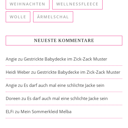
WEIHNACHTEN
WELLNESSFLEECE
WOLLE
ÄRMELSCHAL
NEUESTE KOMMENTARE
Angie
zu
Gestrickte Babydecke im Zick-Zack Muster
Heidi Weber
zu
Gestrickte Babydecke im Zick-Zack Muster
Angie
zu
Es darf auch mal eine schlichte Jacke sein
Doreen
zu
Es darf auch mal eine schlichte Jacke sein
ELFi
zu
Mein Sommerkleid Melba