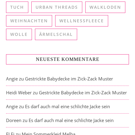
TUCH
URBAN THREADS
WALKLODEN
WEIHNACHTEN
WELLNESSFLEECE
WOLLE
ÄRMELSCHAL
NEUESTE KOMMENTARE
Angie
zu
Gestrickte Babydecke im Zick-Zack Muster
Heidi Weber
zu
Gestrickte Babydecke im Zick-Zack Muster
Angie
zu
Es darf auch mal eine schlichte Jacke sein
Doreen
zu
Es darf auch mal eine schlichte Jacke sein
ELFi
zu
Mein Sommerkleid Melba