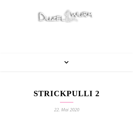
Stricken, Nähen und mehr…
STRICKPULLI 2
22. Mai 2020