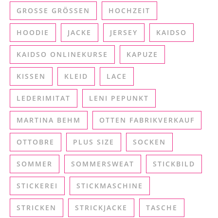
GROSSE GRÖSSEN
HOCHZEIT
HOODIE
JACKE
JERSEY
KAIDSO
KAIDSO ONLINEKURSE
KAPUZE
KISSEN
KLEID
LACE
LEDERIMITAT
LENI PEPUNKT
MARTINA BEHM
OTTEN FABRIKVERKAUF
OTTOBRE
PLUS SIZE
SOCKEN
SOMMER
SOMMERSWEAT
STICKBILD
STICKEREI
STICKMASCHINE
STRICKEN
STRICKJACKE
TASCHE