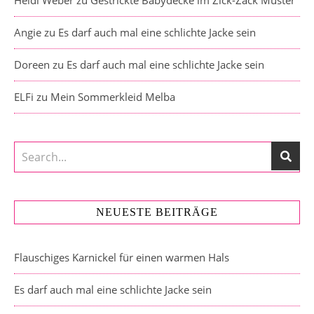
Heidi Weber
zu
Gestrickte Babydecke im Zick-Zack Muster
Angie
zu
Es darf auch mal eine schlichte Jacke sein
Doreen
zu
Es darf auch mal eine schlichte Jacke sein
ELFi
zu
Mein Sommerkleid Melba
NEUESTE BEITRÄGE
Flauschiges Karnickel für einen warmen Hals
Es darf auch mal eine schlichte Jacke sein