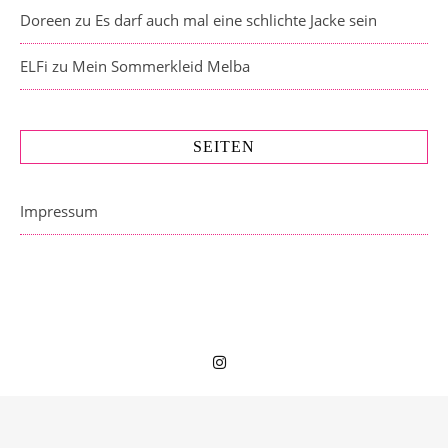
Doreen
zu
Es darf auch mal eine schlichte Jacke sein
ELFi
zu
Mein Sommerkleid Melba
SEITEN
Impressum