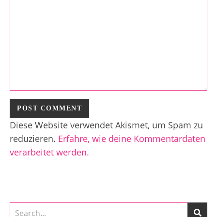
Diese Website verwendet Akismet, um Spam zu
reduzieren.
Erfahre, wie deine Kommentardaten
verarbeitet werden.