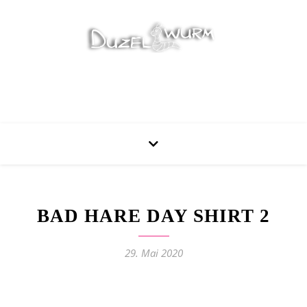
Stricken, Nähen und mehr…
BAD HARE DAY SHIRT 2
29. Mai 2020