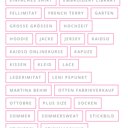
EINFACHES SHIRT
EMBROIDERY LIBRARY
FELLIMITAT
FRENCH TERRY
GARTEN
GROSSE GRÖSSEN
HOCHZEIT
HOODIE
JACKE
JERSEY
KAIDSO
KAIDSO ONLINEKURSE
KAPUZE
KISSEN
KLEID
LACE
LEDERIMITAT
LENI PEPUNKT
MARTINA BEHM
OTTEN FABRIKVERKAUF
OTTOBRE
PLUS SIZE
SOCKEN
SOMMER
SOMMERSWEAT
STICKBILD