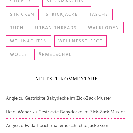
STICKEREI
STICKMASCHINE
STRICKEN
STRICKJACKE
TASCHE
TUCH
URBAN THREADS
WALKLODEN
WEIHNACHTEN
WELLNESSFLEECE
WOLLE
ÄRMELSCHAL
NEUESTE KOMMENTARE
Angie
zu
Gestrickte Babydecke im Zick-Zack Muster
Heidi Weber
zu
Gestrickte Babydecke im Zick-Zack Muster
Angie
zu
Es darf auch mal eine schlichte Jacke sein