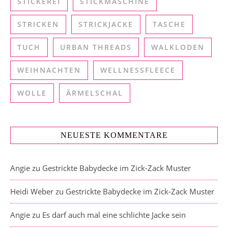
STICKEREI
STICKMASCHINE
STRICKEN
STRICKJACKE
TASCHE
TUCH
URBAN THREADS
WALKLODEN
WEIHNACHTEN
WELLNESSFLEECE
WOLLE
ÄRMELSCHAL
NEUESTE KOMMENTARE
Angie
zu
Gestrickte Babydecke im Zick-Zack Muster
Heidi Weber
zu
Gestrickte Babydecke im Zick-Zack Muster
Angie
zu
Es darf auch mal eine schlichte Jacke sein