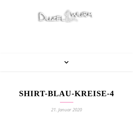
Stricken, Nähen und mehr…
SHIRT-BLAU-KREISE-4
21. Januar 2020