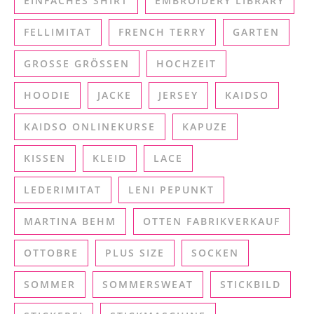
EINFACHES SHIRT
EMBROIDERY LIBRARY
FELLIMITAT
FRENCH TERRY
GARTEN
GROSSE GRÖSSEN
HOCHZEIT
HOODIE
JACKE
JERSEY
KAIDSO
KAIDSO ONLINEKURSE
KAPUZE
KISSEN
KLEID
LACE
LEDERIMITAT
LENI PEPUNKT
MARTINA BEHM
OTTEN FABRIKVERKAUF
OTTOBRE
PLUS SIZE
SOCKEN
SOMMER
SOMMERSWEAT
STICKBILD