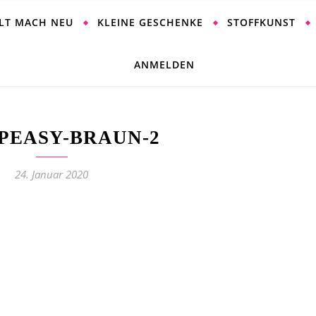
ALT MACH NEU
KLEINE GESCHENKE
STOFFKUNST
ANMELDEN
PEASY-BRAUN-2
24. Januar 2020