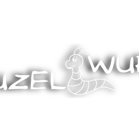
Stricken, Nähen und mehr…