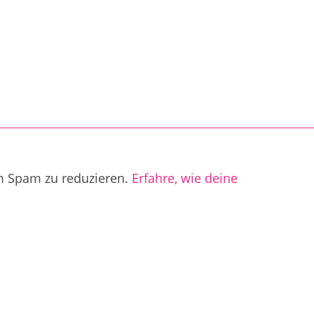
m Spam zu reduzieren.
Erfahre, wie deine
.