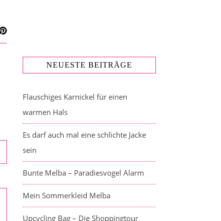
NEUESTE BEITRÄGE
Flauschiges Karnickel für einen
warmen Hals
Es darf auch mal eine schlichte Jacke
sein
Bunte Melba – Paradiesvogel Alarm
Mein Sommerkleid Melba
Upcycling Bag – Die Shoppingtour