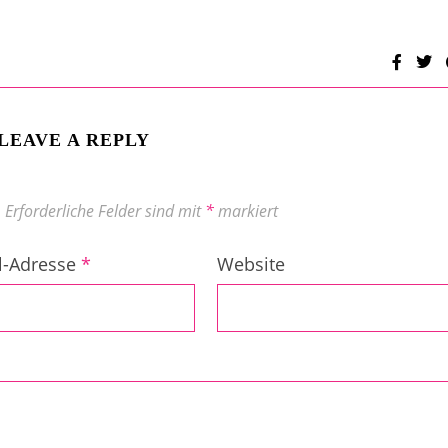
LEAVE A REPLY
.
Erforderliche Felder sind mit
*
markiert
l-Adresse
*
Website