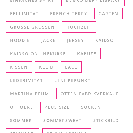
EINFACHES SHIRT
EMBROIDERY LIBRARY
FELLIMITAT
FRENCH TERRY
GARTEN
GROSSE GRÖSSEN
HOCHZEIT
HOODIE
JACKE
JERSEY
KAIDSO
KAIDSO ONLINEKURSE
KAPUZE
KISSEN
KLEID
LACE
LEDERIMITAT
LENI PEPUNKT
MARTINA BEHM
OTTEN FABRIKVERKAUF
OTTOBRE
PLUS SIZE
SOCKEN
SOMMER
SOMMERSWEAT
STICKBILD