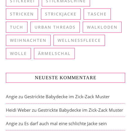
STICKEREI
STICKMASCHINE
STRICKEN
STRICKJACKE
TASCHE
TUCH
URBAN THREADS
WALKLODEN
WEIHNACHTEN
WELLNESSFLEECE
WOLLE
ÄRMELSCHAL
NEUESTE KOMMENTARE
Angie
zu
Gestrickte Babydecke im Zick-Zack Muster
Heidi Weber
zu
Gestrickte Babydecke im Zick-Zack Muster
Angie
zu
Es darf auch mal eine schlichte Jacke sein