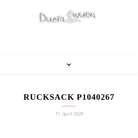
Stricken, Nähen und mehr…
RUCKSACK P1040267
11. April 2020