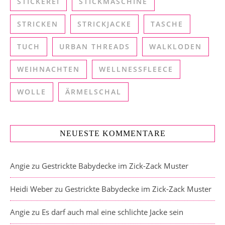
STICKEREI
STICKMASCHINE
STRICKEN
STRICKJACKE
TASCHE
TUCH
URBAN THREADS
WALKLODEN
WEIHNACHTEN
WELLNESSFLEECE
WOLLE
ÄRMELSCHAL
NEUESTE KOMMENTARE
Angie
zu
Gestrickte Babydecke im Zick-Zack Muster
Heidi Weber
zu
Gestrickte Babydecke im Zick-Zack Muster
Angie
zu
Es darf auch mal eine schlichte Jacke sein