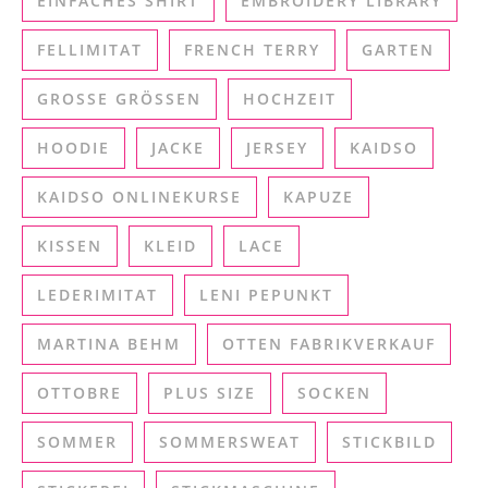
EINFACHES SHIRT
EMBROIDERY LIBRARY
FELLIMITAT
FRENCH TERRY
GARTEN
GROSSE GRÖSSEN
HOCHZEIT
HOODIE
JACKE
JERSEY
KAIDSO
KAIDSO ONLINEKURSE
KAPUZE
KISSEN
KLEID
LACE
LEDERIMITAT
LENI PEPUNKT
MARTINA BEHM
OTTEN FABRIKVERKAUF
OTTOBRE
PLUS SIZE
SOCKEN
SOMMER
SOMMERSWEAT
STICKBILD