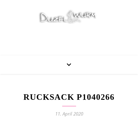
Stricken, Nähen und mehr…
RUCKSACK P1040266
11. April 2020