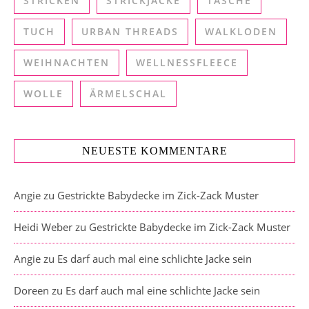
STRICKEN
STRICKJACKE
TASCHE
TUCH
URBAN THREADS
WALKLODEN
WEIHNACHTEN
WELLNESSFLEECE
WOLLE
ÄRMELSCHAL
NEUESTE KOMMENTARE
Angie
zu
Gestrickte Babydecke im Zick-Zack Muster
Heidi Weber
zu
Gestrickte Babydecke im Zick-Zack Muster
Angie
zu
Es darf auch mal eine schlichte Jacke sein
Doreen
zu
Es darf auch mal eine schlichte Jacke sein