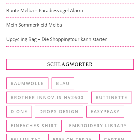
Bunte Melba – Paradiesvogel Alarm
Mein Sommerkleid Melba
Upcycling Bag – Die Shoppingtour kann starten
SCHLAGWÖRTER
BAUMWOLLE
BLAU
BROTHER INNOV-IS NV2600
BUTTINETTE
DIONE
DROPS DESIGN
EASYPEASY
EINFACHES SHIRT
EMBROIDERY LIBRARY
FELLIMITAT
FRENCH TERRY
GARTEN