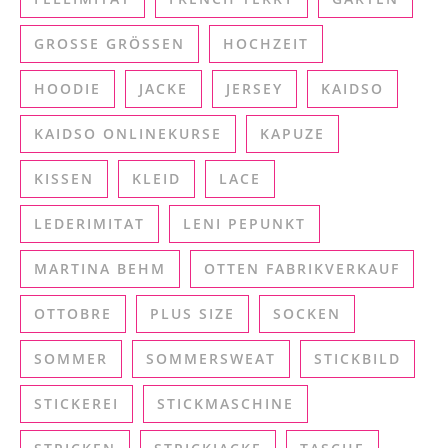
GROSSE GRÖSSEN
HOCHZEIT
HOODIE
JACKE
JERSEY
KAIDSO
KAIDSO ONLINEKURSE
KAPUZE
KISSEN
KLEID
LACE
LEDERIMITAT
LENI PEPUNKT
MARTINA BEHM
OTTEN FABRIKVERKAUF
OTTOBRE
PLUS SIZE
SOCKEN
SOMMER
SOMMERSWEAT
STICKBILD
STICKEREI
STICKMASCHINE