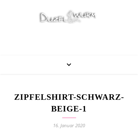
Stricken, Nähen und mehr…
ZIPFELSHIRT-SCHWARZ-
BEIGE-1
16. Januar 2020