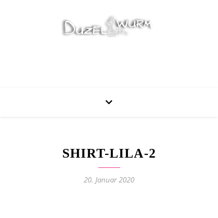
Stricken, Nähen und mehr…
SHIRT-LILA-2
20. Januar 2020