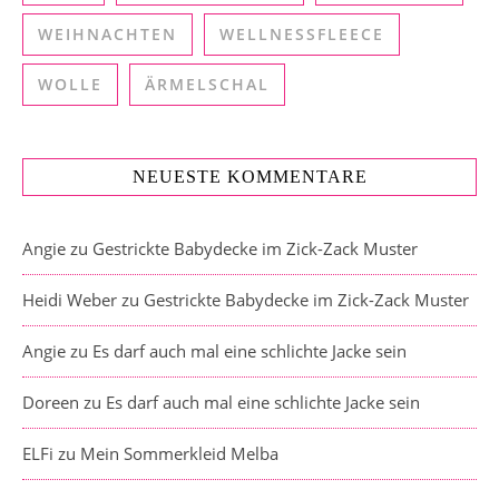
WEIHNACHTEN
WELLNESSFLEECE
WOLLE
ÄRMELSCHAL
NEUESTE KOMMENTARE
Angie
zu
Gestrickte Babydecke im Zick-Zack Muster
Heidi Weber
zu
Gestrickte Babydecke im Zick-Zack Muster
Angie
zu
Es darf auch mal eine schlichte Jacke sein
Doreen
zu
Es darf auch mal eine schlichte Jacke sein
ELFi
zu
Mein Sommerkleid Melba