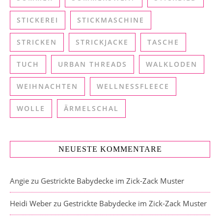
STICKEREI
STICKMASCHINE
STRICKEN
STRICKJACKE
TASCHE
TUCH
URBAN THREADS
WALKLODEN
WEIHNACHTEN
WELLNESSFLEECE
WOLLE
ÄRMELSCHAL
NEUESTE KOMMENTARE
Angie
zu
Gestrickte Babydecke im Zick-Zack Muster
Heidi Weber
zu
Gestrickte Babydecke im Zick-Zack Muster