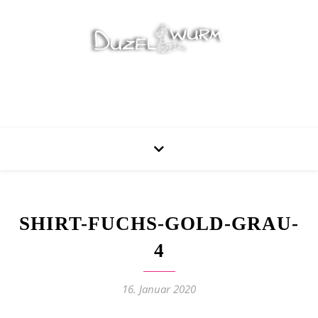
Stricken, Nähen und mehr…
SHIRT-FUCHS-GOLD-GRAU-
4
16. Januar 2020