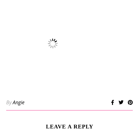
By
Angie
LEAVE A REPLY