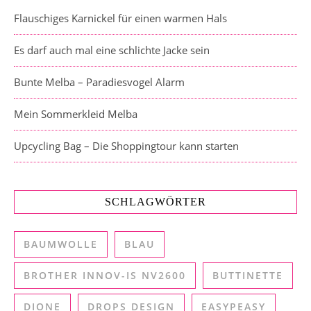
Flauschiges Karnickel für einen warmen Hals
Es darf auch mal eine schlichte Jacke sein
Bunte Melba – Paradiesvogel Alarm
Mein Sommerkleid Melba
Upcycling Bag – Die Shoppingtour kann starten
SCHLAGWÖRTER
BAUMWOLLE
BLAU
BROTHER INNOV-IS NV2600
BUTTINETTE
DIONE
DROPS DESIGN
EASYPEASY