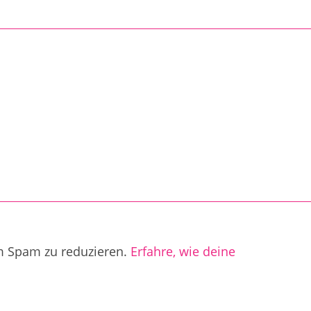
m Spam zu reduzieren.
Erfahre, wie deine
.