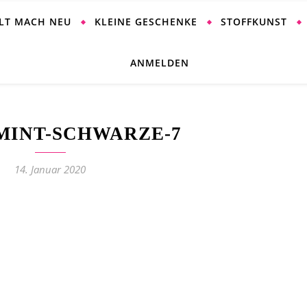
ALT MACH NEU
KLEINE GESCHENKE
STOFFKUNST
ANMELDEN
MINT-SCHWARZE-7
14. Januar 2020