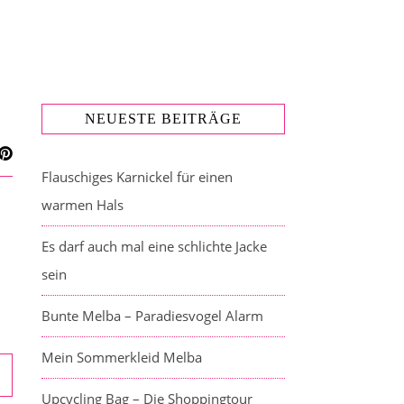
NEUESTE BEITRÄGE
Flauschiges Karnickel für einen
warmen Hals
Es darf auch mal eine schlichte Jacke
sein
Bunte Melba – Paradiesvogel Alarm
Mein Sommerkleid Melba
Upcycling Bag – Die Shoppingtour