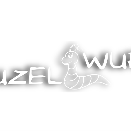
Stricken, Nähen und mehr…