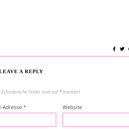
LEAVE A REPLY
.
Erforderliche Felder sind mit
*
markiert
l-Adresse
*
Website