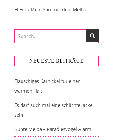
ELFi
zu
Mein Sommerkleid Melba
NEUESTE BEITRÄGE
Flauschiges Karnickel für einen
warmen Hals
Es darf auch mal eine schlichte Jacke
sein
Bunte Melba – Paradiesvogel Alarm