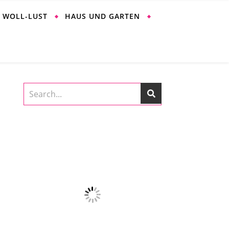
WOLL-LUST
HAUS UND GARTEN