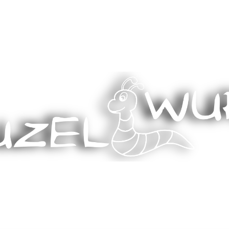
Stricken, Nähen und mehr…