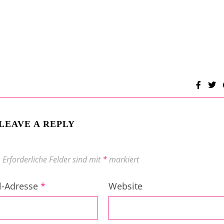
LEAVE A REPLY
.
Erforderliche Felder sind mit
*
markiert
l-Adresse
*
Website