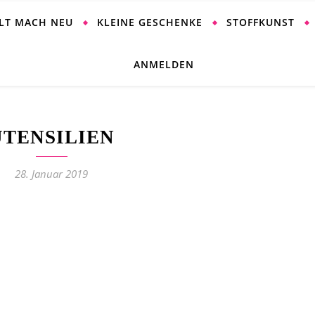
ALT MACH NEU
KLEINE GESCHENKE
STOFFKUNST
ANMELDEN
UTENSILIEN
28. Januar 2019