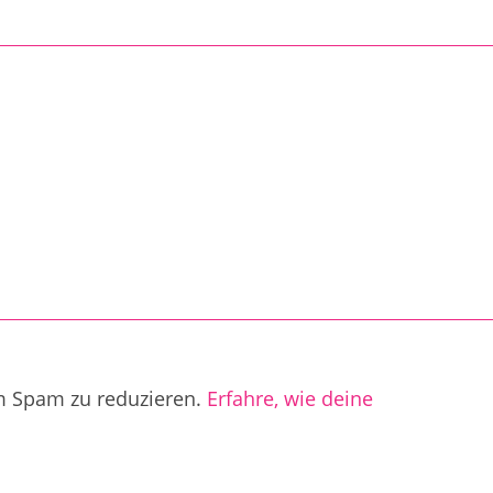
m Spam zu reduzieren.
Erfahre, wie deine
.