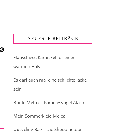
NEUESTE BEITRÄGE
Flauschiges Karnickel für einen
warmen Hals
Es darf auch mal eine schlichte Jacke
sein
Bunte Melba – Paradiesvogel Alarm
Mein Sommerkleid Melba
Upcycling Bag – Die Shoppingtour