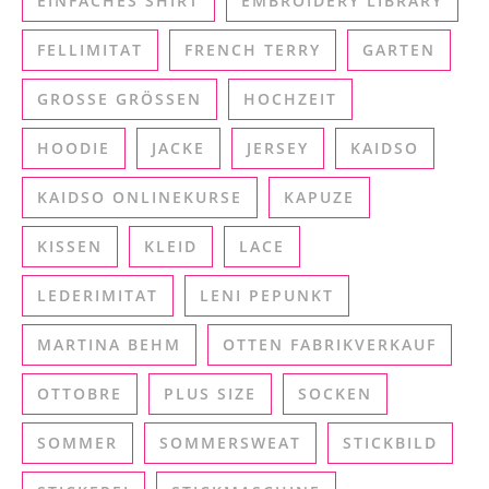
EINFACHES SHIRT
EMBROIDERY LIBRARY
FELLIMITAT
FRENCH TERRY
GARTEN
GROSSE GRÖSSEN
HOCHZEIT
HOODIE
JACKE
JERSEY
KAIDSO
KAIDSO ONLINEKURSE
KAPUZE
KISSEN
KLEID
LACE
LEDERIMITAT
LENI PEPUNKT
MARTINA BEHM
OTTEN FABRIKVERKAUF
OTTOBRE
PLUS SIZE
SOCKEN
SOMMER
SOMMERSWEAT
STICKBILD