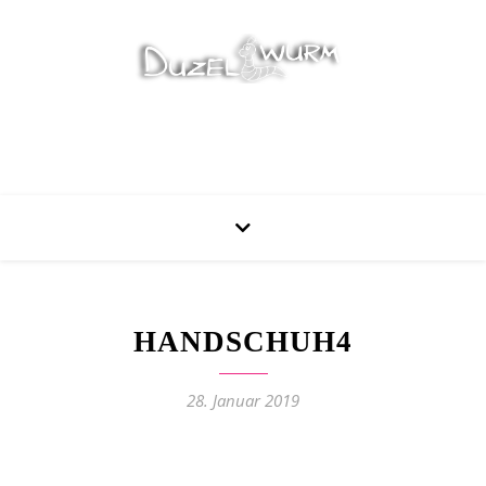
Stricken, Nähen und mehr…
HANDSCHUH4
28. Januar 2019