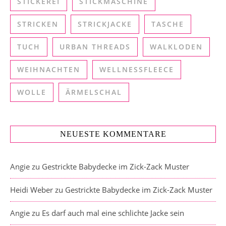
STICKEREI
STICKMASCHINE
STRICKEN
STRICKJACKE
TASCHE
TUCH
URBAN THREADS
WALKLODEN
WEIHNACHTEN
WELLNESSFLEECE
WOLLE
ÄRMELSCHAL
NEUESTE KOMMENTARE
Angie
zu
Gestrickte Babydecke im Zick-Zack Muster
Heidi Weber
zu
Gestrickte Babydecke im Zick-Zack Muster
Angie
zu
Es darf auch mal eine schlichte Jacke sein