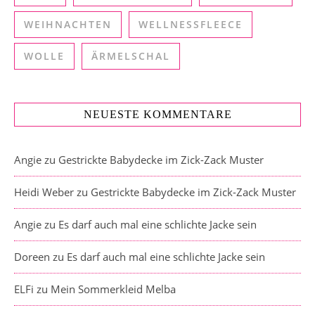
WEIHNACHTEN
WELLNESSFLEECE
WOLLE
ÄRMELSCHAL
NEUESTE KOMMENTARE
Angie
zu
Gestrickte Babydecke im Zick-Zack Muster
Heidi Weber
zu
Gestrickte Babydecke im Zick-Zack Muster
Angie
zu
Es darf auch mal eine schlichte Jacke sein
Doreen
zu
Es darf auch mal eine schlichte Jacke sein
ELFi
zu
Mein Sommerkleid Melba