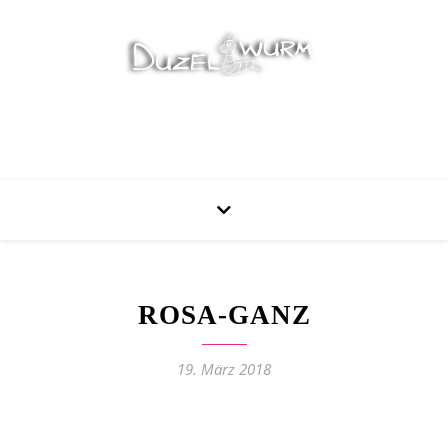
Stricken, Nähen und mehr…
ROSA-GANZ
19. März 2018