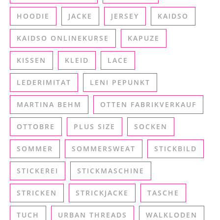
HOODIE
JACKE
JERSEY
KAIDSO
KAIDSO ONLINEKURSE
KAPUZE
KISSEN
KLEID
LACE
LEDERIMITAT
LENI PEPUNKT
MARTINA BEHM
OTTEN FABRIKVERKAUF
OTTOBRE
PLUS SIZE
SOCKEN
SOMMER
SOMMERSWEAT
STICKBILD
STICKEREI
STICKMASCHINE
STRICKEN
STRICKJACKE
TASCHE
TUCH
URBAN THREADS
WALKLODEN