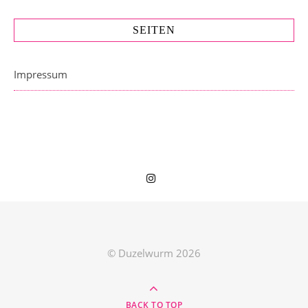
SEITEN
Impressum
© Duzelwurm 2026
BACK TO TOP