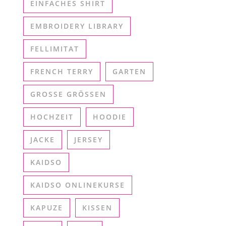
EINFACHES SHIRT
EMBROIDERY LIBRARY
FELLIMITAT
FRENCH TERRY
GARTEN
GROSSE GRÖSSEN
HOCHZEIT
HOODIE
JACKE
JERSEY
KAIDSO
KAIDSO ONLINEKURSE
KAPUZE
KISSEN