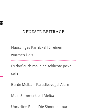
NEUESTE BEITRÄGE
Flauschiges Karnickel für einen
warmen Hals
Es darf auch mal eine schlichte Jacke
sein
Bunte Melba – Paradiesvogel Alarm
Mein Sommerkleid Melba
Upcycling Bag – Die Shoppingtour