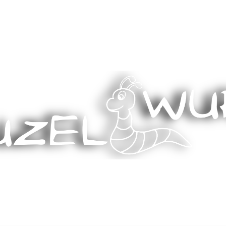
Stricken, Nähen und mehr…