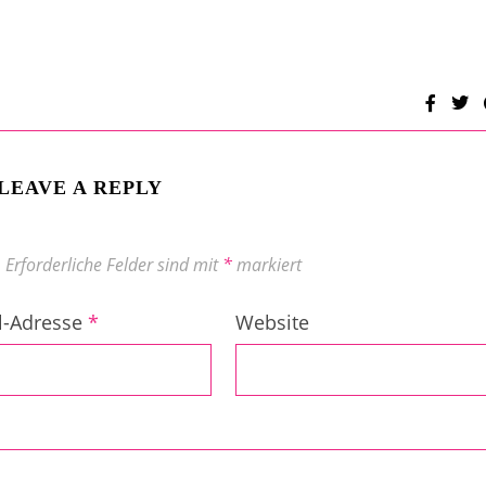
LEAVE A REPLY
.
Erforderliche Felder sind mit
*
markiert
l-Adresse
*
Website