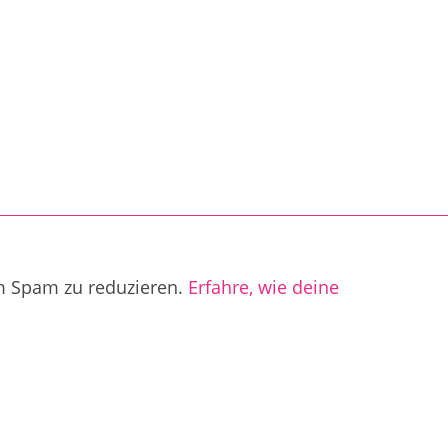
m Spam zu reduzieren.
Erfahre, wie deine
.