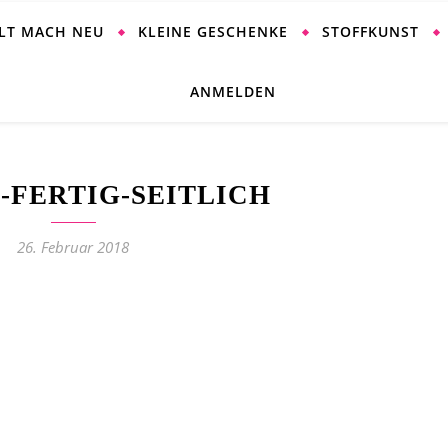
ALT MACH NEU
KLEINE GESCHENKE
STOFFKUNST
ANMELDEN
-FERTIG-SEITLICH
26. Februar 2018